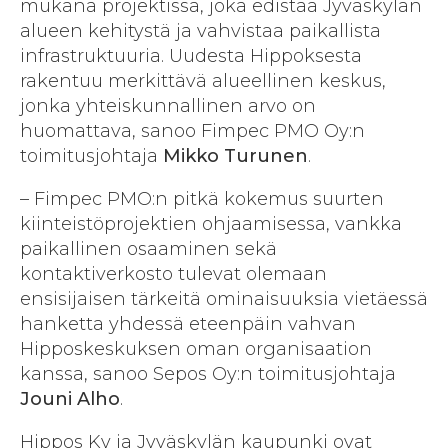
mukana projektissa, joka edistää Jyväskylän
alueen kehitystä ja vahvistaa paikallista
infrastruktuuria. Uudesta Hippoksesta
rakentuu merkittävä alueellinen keskus,
jonka yhteiskunnallinen arvo on
huomattava, sanoo Fimpec PMO Oy:n
toimitusjohtaja
Mikko Turunen
.
– Fimpec PMO:n pitkä kokemus suurten
kiinteistöprojektien ohjaamisessa, vankka
paikallinen osaaminen sekä
kontaktiverkosto tulevat olemaan
ensisijaisen tärkeitä ominaisuuksia vietäessä
hanketta yhdessä eteenpäin vahvan
Hipposkeskuksen oman organisaation
kanssa, sanoo Sepos Oy:n toimitusjohtaja
Jouni Alho
.
Hippos Ky ja Jyväskylän kaupunki ovat