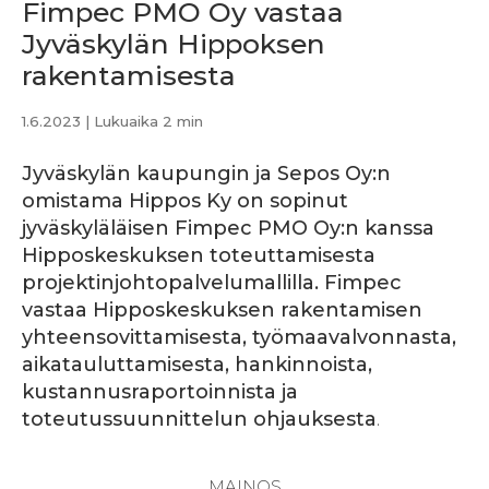
Fimpec PMO Oy vastaa
Jyväskylän Hippoksen
rakentamisesta
1.6.2023
| Lukuaika 2 min
Jyväskylän kaupungin ja Sepos Oy:n
omistama Hippos Ky on sopinut
jyväskyläläisen Fimpec PMO Oy:n kanssa
Hipposkeskuksen toteuttamisesta
projektinjohtopalvelumallilla. Fimpec
vastaa Hipposkeskuksen rakentamisen
yhteensovittamisesta, työmaavalvonnasta,
aikatauluttamisesta, hankinnoista,
kustannusraportoinnista ja
toteutussuunnittelun ohjauksesta
.