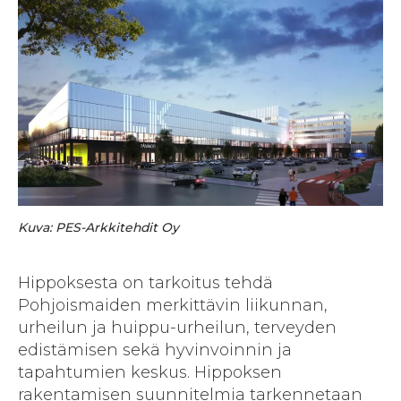
Kuva: PES-Arkkitehdit Oy
Hippoksesta on tarkoitus tehdä
Pohjoismaiden merkittävin liikunnan,
urheilun ja huippu-urheilun, terveyden
edistämisen sekä hyvinvoinnin ja
tapahtumien keskus. Hippoksen
rakentamisen suunnitelmia tarkennetaan