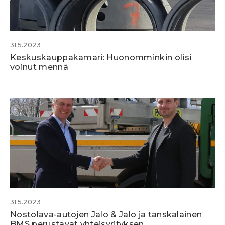
31.5.2023
Keskuskauppakamari: Huonomminkin olisi
voinut mennä
31.5.2023
Nostolava-autojen Jalo & Jalo ja tanskalainen
BMS perustavat yhteisyrityksen