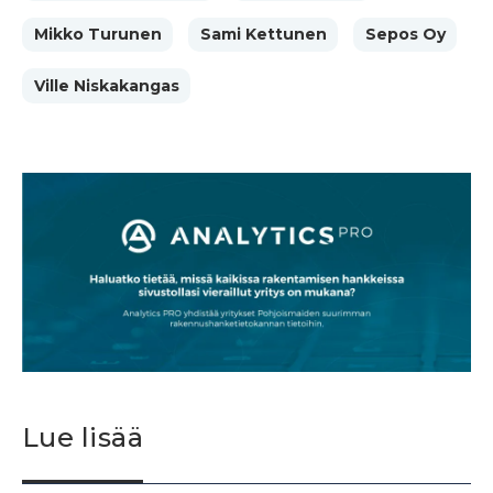
Mikko Turunen
Sami Kettunen
Sepos Oy
Ville Niskakangas
Lue lisää