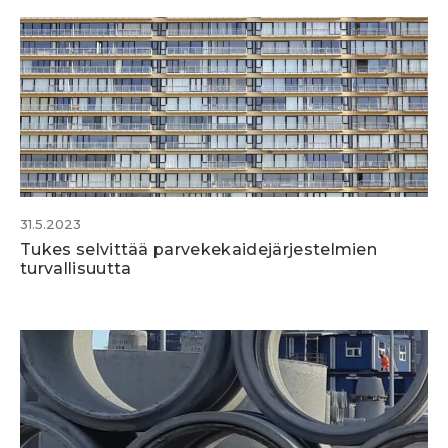
31.5.2023
Tukes selvittää parvekekaidejärjestelmien
turvallisuutta