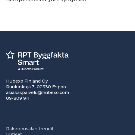
Hubexo Finland Oy
Ruukinkuja 3, 02330 Espoo
asiakaspalvelu@hubexo.com
09-809 911
Rakennusalan trendit
Uutiset