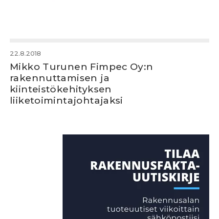
22.8.2018
Mikko Turunen Fimpec Oy:n
rakennuttamisen ja
kiinteistökehityksen
liiketoimintajohtajaksi