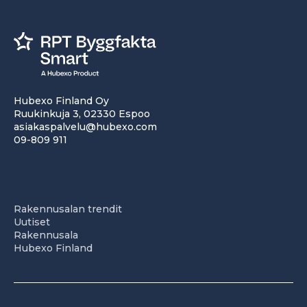
Hubexo Finland Oy
Ruukinkuja 3, 02330 Espoo
asiakaspalvelu@hubexo.com
09-809 911
Rakennusalan trendit
Uutiset
Rakennusala
Hubexo Finland