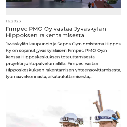
1.6.2023
Fimpec PMO Oy vastaa Jyväskylän
Hippoksen rakentamisesta
Jyväskylän kaupungin ja Sepos Oy:n omistama Hippos
Ky on sopinut jyväskyläläisen Fimpec PMO Oy:n
kanssa Hipposkeskuksen toteuttamisesta
projektinjohtopalvelumallilla. Fimpec vastaa
Hipposkeskuksen rakentamisen yhteensovittamisesta,
työmaavalvonnasta, aikatauluttamisesta,...