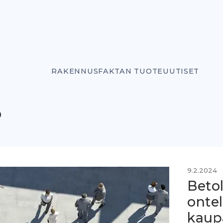
RAKENNUSFAKTAN TUOTEUUTISET
o
9.2.2024
Betol
ontel
kaup