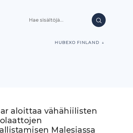
Hae sisältöjä
HUBEXO FINLAND
ar aloittaa vähähiilisten
olaattojen
allistamisen Malesiassa