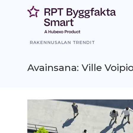
Siirry
sisältöön
RAKENNUSALAN TRENDIT
Avainsana: Ville Voipi