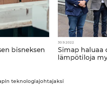
30.9.2022
sen bisneksen
Simap haluaa 
lämpötiloja my
apin teknologiajohtajaksi