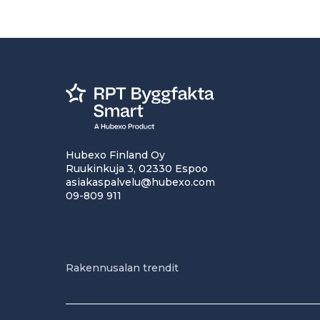
Hubexo Finland Oy
Ruukinkuja 3, 02330 Espoo
asiakaspalvelu@hubexo.com
09-809 911
Rakennusalan trendit