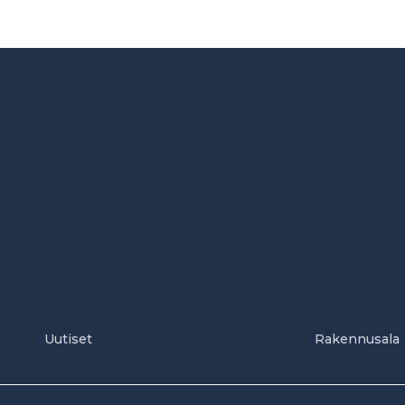
Uutiset
Rakennusala