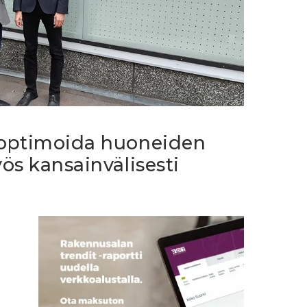
optimoida huoneiden
ös kansainvälisesti