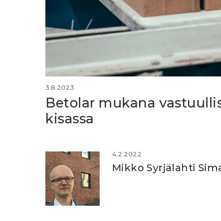
3.8.2023
Betolar mukana vastuulli
kisassa
4.2.2022
Mikko Syrjälahti Sim