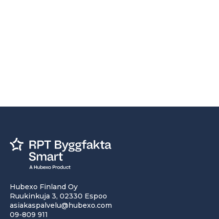
Hubexo Finland Oy
Ruukinkuja 3, 02330 Espoo
asiakaspalvelu@hubexo.com
09-809 911