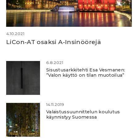
4.10.2021
LiCon-AT osaksi A-Insinöörejä
6.8.2021
Sisustusarkkitehti Esa Vesmanen:
”Valon käyttö on tilan muotoilua”
14.11.2019
Valaistussuunnittelun koulutus
käynnistyy Suomessa