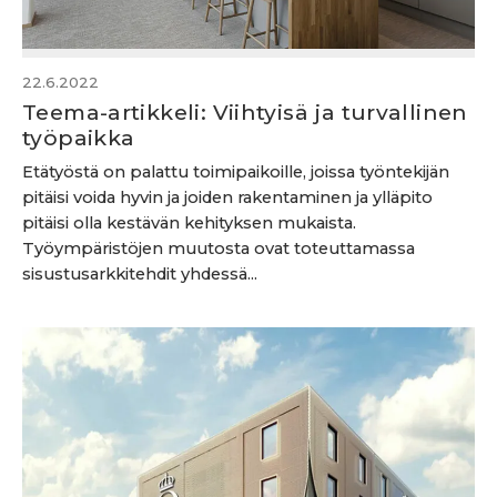
22.6.2022
Teema-artikkeli: Viihtyisä ja turvallinen
työpaikka
Etätyöstä on palattu toimipaikoille, joissa työntekijän
pitäisi voida hyvin ja joiden rakentaminen ja ylläpito
pitäisi olla kestävän kehityksen mukaista.
Työympäristöjen muutosta ovat toteuttamassa
sisustusarkkitehdit yhdessä...