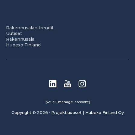
Rakennusalan trendit
Uutiset
Rakennusala
Hubexo Finland
[wt_cli_manage_consent]
Copyright © 2026 · Projektiuutiset | Hubexo Finland Oy