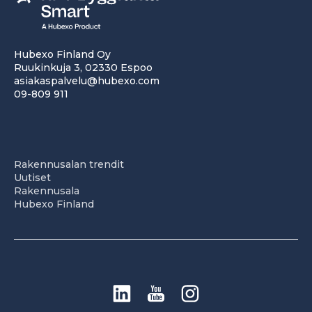
Hubexo Finland Oy
Ruukinkuja 3, 02330 Espoo
asiakaspalvelu@hubexo.com
09-809 911
Rakennusalan trendit
Uutiset
Rakennusala
Hubexo Finland