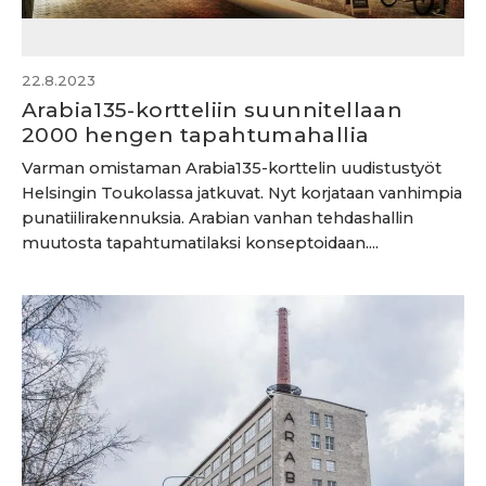
22.8.2023
Arabia135-kortteliin suunnitellaan
2000 hengen tapahtumahallia
Varman omistaman Arabia135-korttelin uudistustyöt
Helsingin Toukolassa jatkuvat. Nyt korjataan vanhimpia
punatiilirakennuksia. Arabian vanhan tehdashallin
muutosta tapahtumatilaksi konseptoidaan....