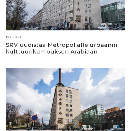
17.1.2020
SRV uudistaa Metropolialle urbaanin
kulttuurikampuksen Arabiaan