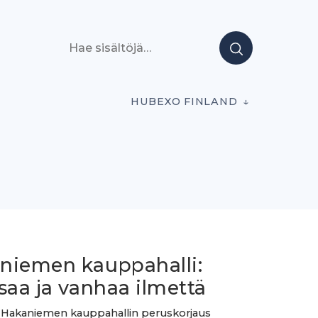
Hae sisältöjä
HUBEXO FINLAND
niemen kauppahalli:
saa ja vanhaa ilmettä
n Hakaniemen kauppahallin peruskorjaus