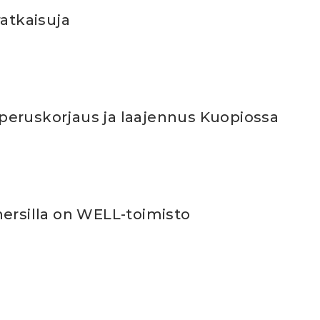
ratkaisuja
eruskorjaus ja laajennus Kuopiossa
nersilla on WELL-toimisto