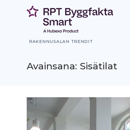
Siirry
sisältöön
RAKENNUSALAN TRENDIT
Avainsana: Sisätilat