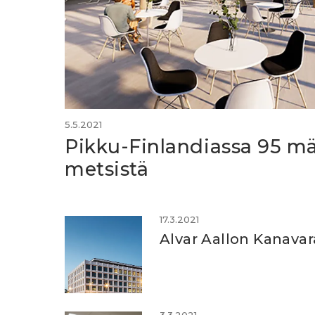
5.5.2021
Pikku-Finlandiassa 95 mä
metsistä
17.3.2021
Alvar Aallon Kanavara