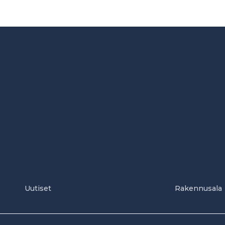
Uutiset
Rakennusala