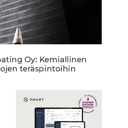
ating Oy: Kemiallinen
lojen teräspintoihin