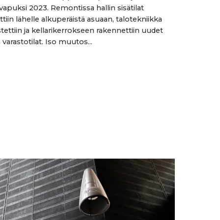
vapuksi 2023. Remontissa hallin sisätilat
iin lähelle alkuperäistä asuaan, talotekniikka
tettiin ja kellarikerrokseen rakennettiin uudet
a varastotilat. Iso muutos...