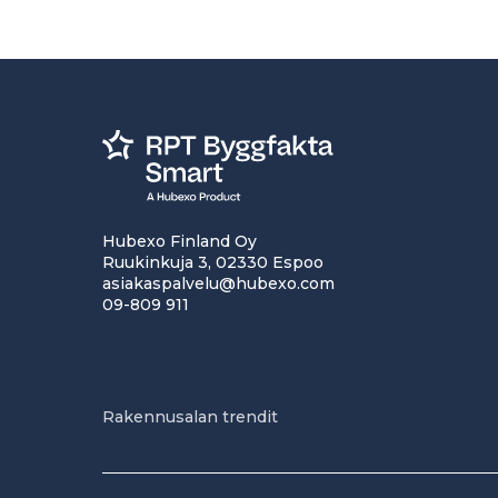
Hubexo Finland Oy
Ruukinkuja 3, 02330 Espoo
asiakaspalvelu@hubexo.com
09-809 911
Rakennusalan trendit