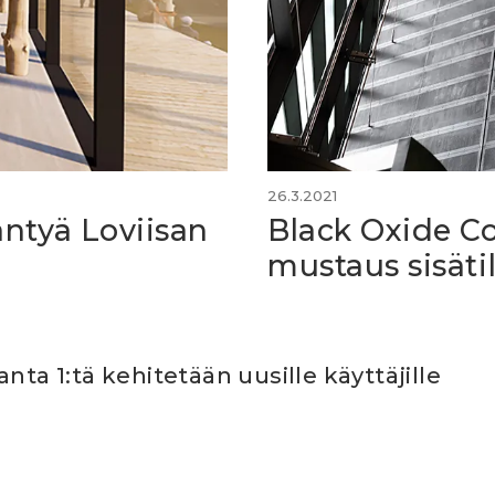
26.3.2021
ntyä Loviisan
Black Oxide Co
mustaus sisäti
nta 1:tä kehitetään uusille käyttäjille