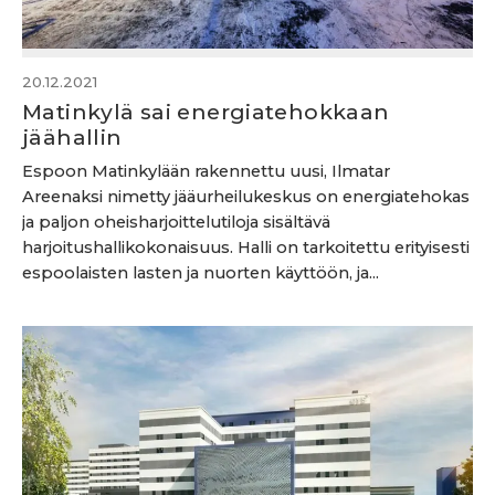
20.12.2021
Matinkylä sai energiatehokkaan
jäähallin
Espoon Matinkylään rakennettu uusi, Ilmatar
Areenaksi nimetty jääurheilukeskus on energiatehokas
ja paljon oheisharjoittelutiloja sisältävä
harjoitushallikokonaisuus. Halli on tarkoitettu erityisesti
espoolaisten lasten ja nuorten käyttöön, ja...