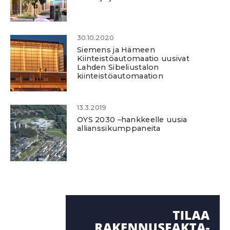
30.10.2020
Siemens ja Hämeen
Kiinteistöautomaatio uusivat
Lahden Sibeliustalon
kiinteistöautomaation
13.3.2019
OYS 2030 –hankkeelle uusia
allianssikumppaneita