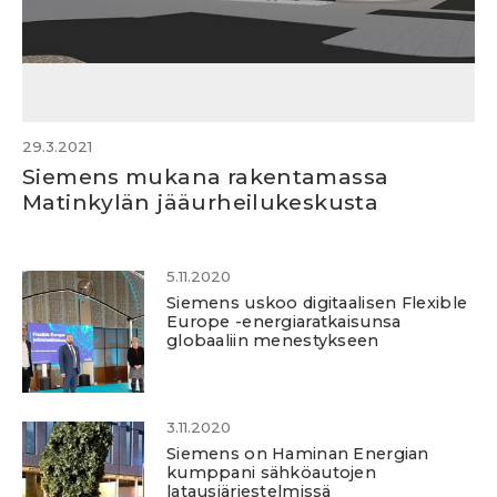
29.3.2021
Siemens mukana rakentamassa
Matinkylän jääurheilukeskusta
5.11.2020
Siemens uskoo digitaalisen Flexible
Europe -energiaratkaisunsa
globaaliin menestykseen
3.11.2020
Siemens on Haminan Energian
kumppani sähköautojen
latausjärjestelmissä