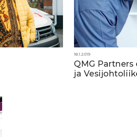
18.1.2019
QMG Partners 
ja Vesijohtoliik