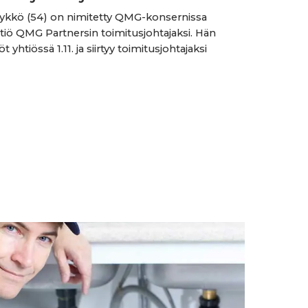
ykkö (54) on nimitetty QMG-konsernissa
tiö QMG Partnersin toimitusjohtajaksi. Hän
öt yhtiössä 1.11. ja siirtyy toimitusjohtajaksi