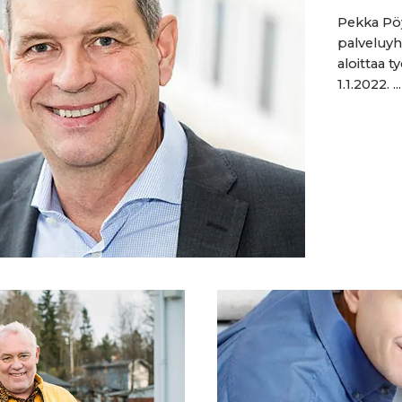
Pekka Pö
palveluyh
aloittaa ty
1.1.2022. ...