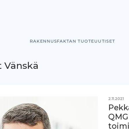
RAKENNUSFAKTAN TUOTEUUTISET
t Vänskä
2.11.2021
Pekka
QMG 
toimi