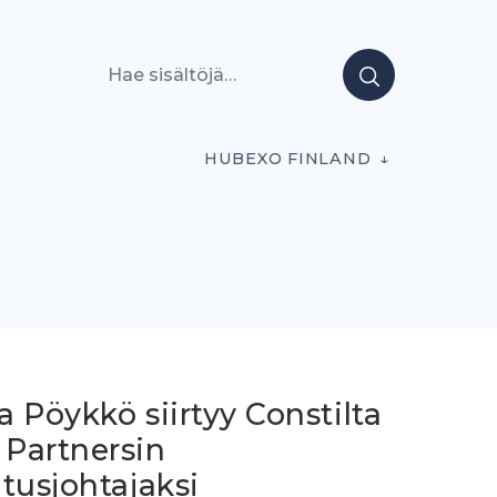
Hae sisältöjä
HUBEXO FINLAND
 Pöykkö siirtyy Constilta
Partnersin
tusjohtajaksi