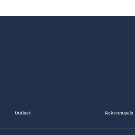
Uutiset
Rakennusala