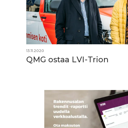
13.11.2020
QMG ostaa LVI-Trion