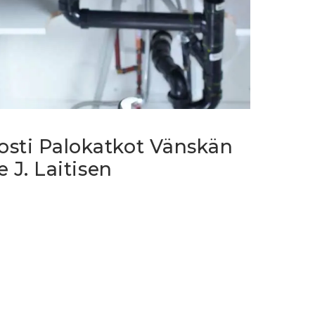
osti Palokatkot Vänskän
e J. Laitisen