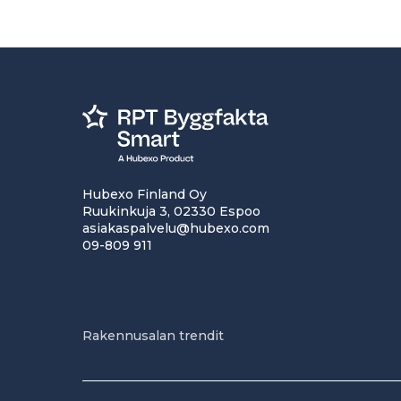
Hubexo Finland Oy
Ruukinkuja 3, 02330 Espoo
asiakaspalvelu@hubexo.com
09-809 911
Rakennusalan trendit