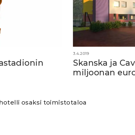
3.4.2019
astadionin
Skanska ja Cav
miljoonan euro
otelli osaksi toimistotaloa