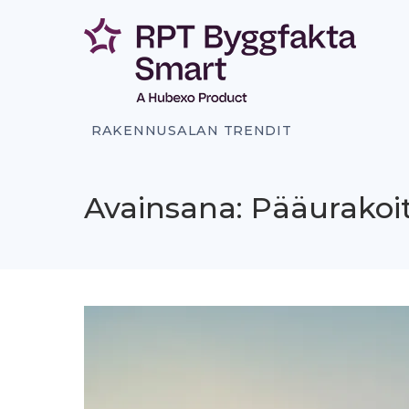
Siirry
sisältöön
RAKENNUSALAN TRENDIT
Avainsana: Pääurakoit