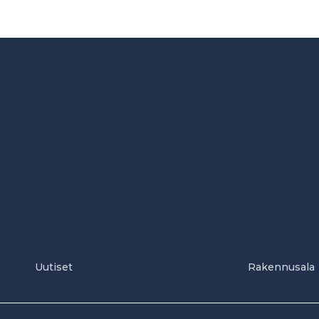
Uutiset
Rakennusala