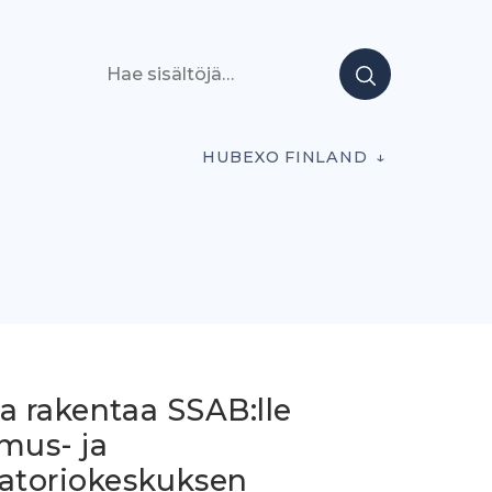
Hae sisältöjä
HUBEXO FINLAND
a rakentaa SSAB:lle
mus- ja
ratoriokeskuksen