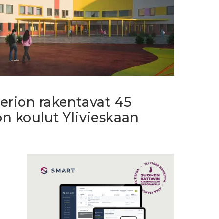
erion rakentavat 45
n koulut Ylivieskaan