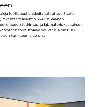
een
aaleja teollisuushankkeita toteuttava Skarta
y rakentaa teräsyhtiö SSAB:n Raahen-
eelle uuden tutkimus- ja laboratoriokeskuksen
 yhteyteen toimistorakennuksen. Noin 8000
ajuisen hankkeen arvo on...