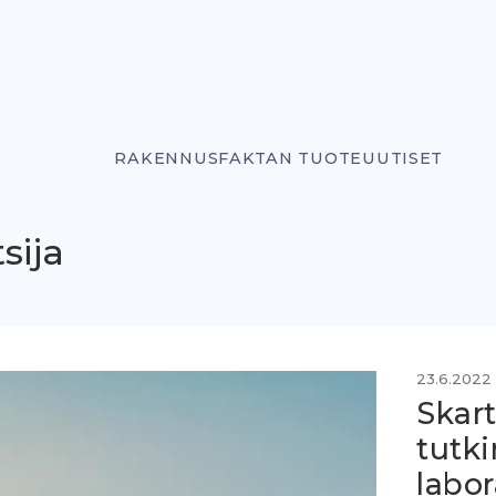
RAKENNUSFAKTAN TUOTEUUTISET
sija
23.6.2022
Skart
tutki
labo