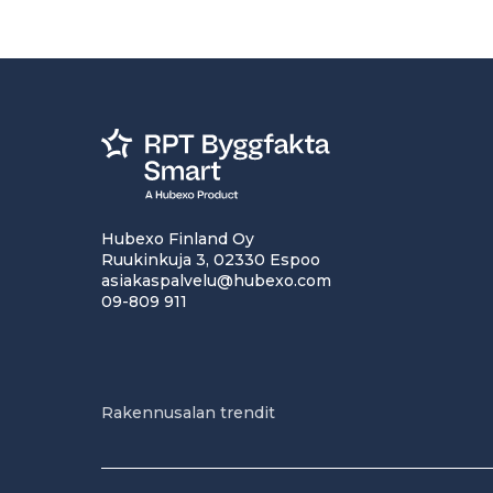
Hubexo Finland Oy
Ruukinkuja 3, 02330 Espoo
asiakaspalvelu@hubexo.com
09-809 911
Rakennusalan trendit