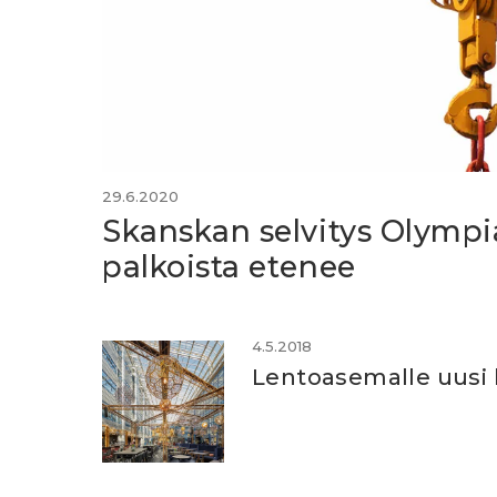
29.6.2020
Skanskan selvitys Olympi
palkoista etenee
4.5.2018
Lentoasemalle uusi h