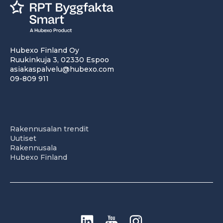
Hubexo Finland Oy
Ruukinkuja 3, 02330 Espoo
asiakaspalvelu@hubexo.com
09-809 911
Rakennusalan trendit
Uutiset
Rakennusala
Hubexo Finland