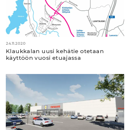
24.11.2020
Klaukkalan uusi kehätie otetaan
käyttöön vuosi etuajassa