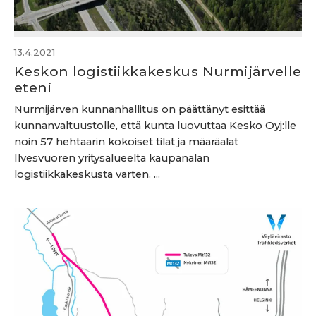
13.4.2021
Keskon logistiikkakeskus Nurmijärvelle
eteni
Nurmijärven kunnanhallitus on päättänyt esittää
kunnanvaltuustolle, että kunta luovuttaa Kesko Oyj:lle
noin 57 hehtaarin kokoiset tilat ja määräalat
Ilvesvuoren yritysalueelta kaupanalan
logistiikkakeskusta varten. ...