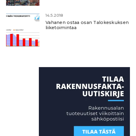
14.5.2018
Vahanen ostaa osan Talokeskuksen
liiketoimintaa