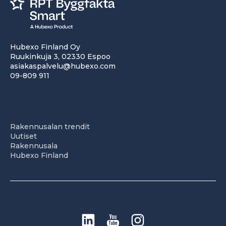
Hubexo Finland Oy
Ruukinkuja 3, 02330 Espoo
asiakaspalvelu@hubexo.com
09-809 911
Rakennusalan trendit
Uutiset
Rakennusala
Hubexo Finland