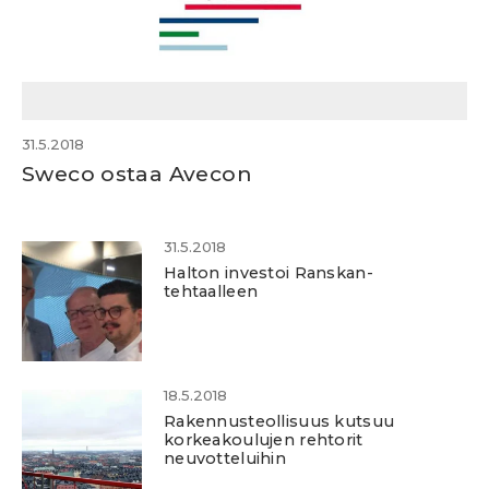
31.5.2018
Sweco ostaa Avecon
31.5.2018
Halton investoi Ranskan-
tehtaalleen
18.5.2018
Rakennusteollisuus kutsuu
korkeakoulujen rehtorit
neuvotteluihin