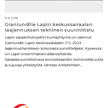
6.6.2018
Granlundille Lapin keskussairaalan
laajennuksen tekninen suunnittelu
Lapin sairaanhoitopiirin kuntayhtymä on valinnut
Granlundin Lapin keskussairaalan ITU 2022 -
laajennushankkeen kokonaissuunnittelijaksi. Kyseessä
on Lapin ensimmäinen allianssihanke.
Sairaalasuunnittelussa korostetaankin toiminnallisuutta
ja sujuvaa yhteistyötä. Verstas Arkkitehtien...