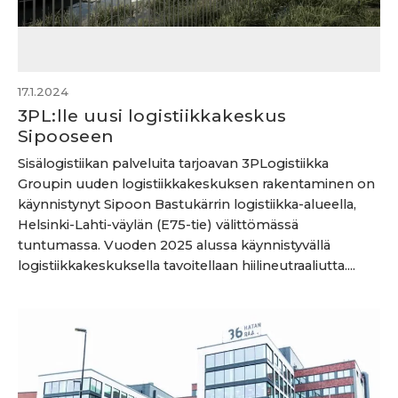
17.1.2024
3PL:lle uusi logistiikkakeskus
Sipooseen
Sisälogistiikan palveluita tarjoavan 3PLogistiikka
Groupin uuden logistiikkakeskuksen rakentaminen on
käynnistynyt Sipoon Bastukärrin logistiikka-alueella,
Helsinki-Lahti-väylän (E75-tie) välittömässä
tuntumassa. Vuoden 2025 alussa käynnistyvällä
logistiikkakeskuksella tavoitellaan hiilineutraaliutta....