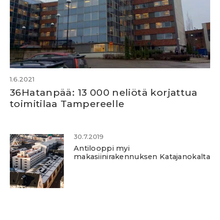
1.6.2021
36Hatanpää: 13 000 neliötä korjattua
toimitilaa Tampereelle
30.7.2019
Antilooppi myi
makasiinirakennuksen Katajanokalta