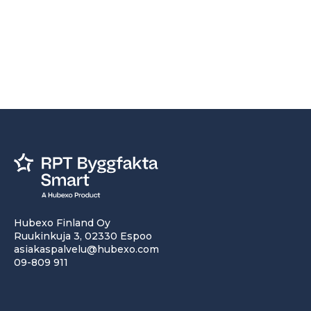
Hubexo Finland Oy
Ruukinkuja 3, 02330 Espoo
asiakaspalvelu@hubexo.com
09-809 911