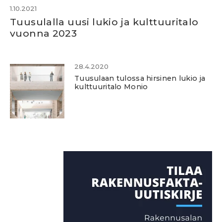
1.10.2021
Tuusulalla uusi lukio ja kulttuuritalo
vuonna 2023
28.4.2020
Tuusulaan tulossa hirsinen lukio ja
kulttuuritalo Monio