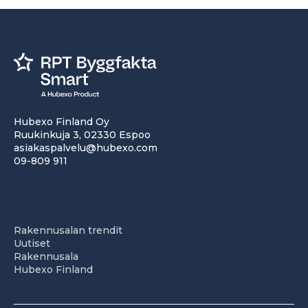
Hubexo Finland Oy
Ruukinkuja 3, 02330 Espoo
asiakaspalvelu@hubexo.com
09-809 911
Rakennusalan trendit
Uutiset
Rakennusala
Hubexo Finland