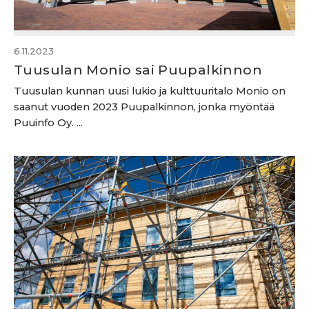
6.11.2023
Tuusulan Monio sai Puupalkinnon
Tuusulan kunnan uusi lukio ja kulttuuritalo Monio on
saanut vuoden 2023 Puupalkinnon, jonka myöntää
Puuinfo Oy. ...