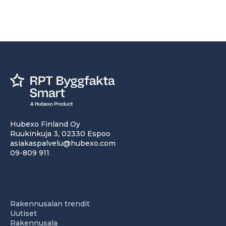
Hubexo Finland Oy
Ruukinkuja 3, 02330 Espoo
asiakaspalvelu@hubexo.com
09-809 911
Rakennusalan trendit
Uutiset
Rakennusala