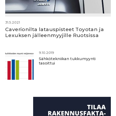
31.5.2021
Caverionilta latauspisteet Toyotan ja
Lexuksen jälleenmyyjille Ruotsissa
9.10.2019
Sähkötekniikan tukkumyynti
tasoittui