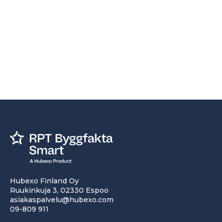
Hubexo Finland Oy
Ruukinkuja 3, 02330 Espoo
asiakaspalvelu@hubexo.com
09-809 911