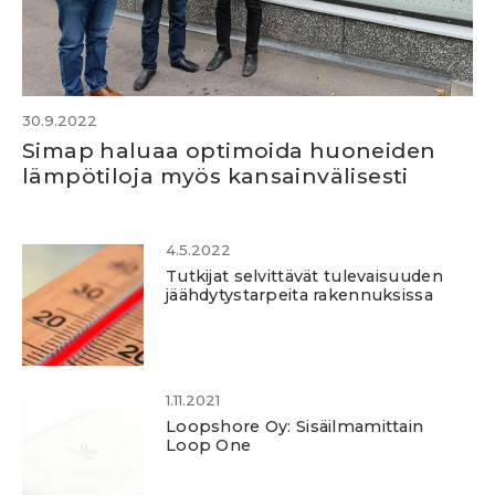
30.9.2022
Simap haluaa optimoida huoneiden
lämpötiloja myös kansainvälisesti
4.5.2022
Tutkijat selvittävät tulevaisuuden
jäähdytystarpeita rakennuksissa
1.11.2021
Loopshore Oy: Sisäilmamittain
Loop One