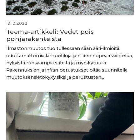
19.12.2022
Teema-artikkeli: Vedet pois
pohjarakenteista
Ilmastonmuutos tuo tullessaan sään ääri-ilmiöitä:
odottamattomia lämpötiloja ja niiden nopeaa vaihtelua,
nykyistä runsaampia sateita ja myrskytuulia.
Rakennuksien ja infran perustukset pitää suunnitella
muutoksensietokykyisiksi ja perustusten...