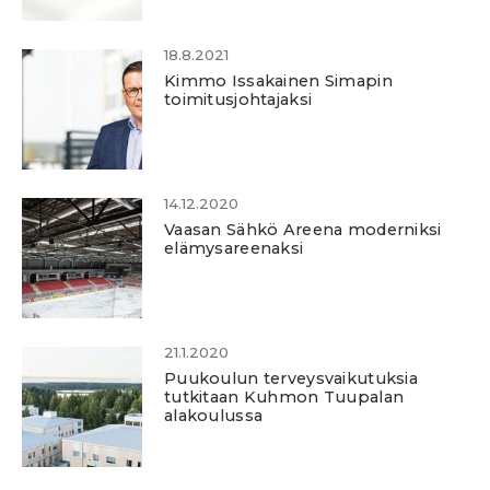
18.8.2021
Kimmo Issakainen Simapin
toimitusjohtajaksi
14.12.2020
Vaasan Sähkö Areena moderniksi
elämysareenaksi
21.1.2020
Puukoulun terveysvaikutuksia
tutkitaan Kuhmon Tuupalan
alakoulussa