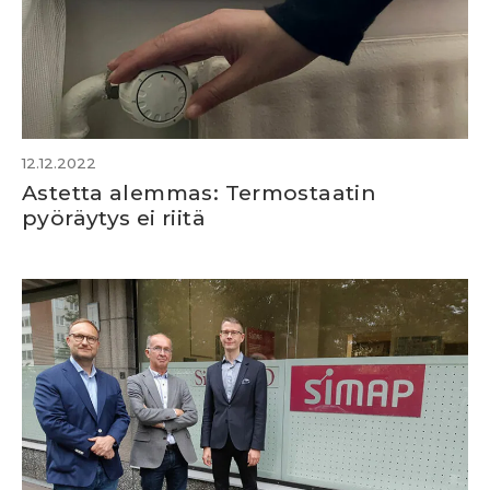
12.12.2022
Astetta alemmas: Termostaatin
pyöräytys ei riitä