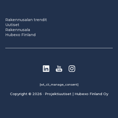
Rakennusalan trendit
Uutiset
Rakennusala
Hubexo Finland
[wt_cli_manage_consent]
Copyright © 2026 · Projektiuutiset | Hubexo Finland Oy