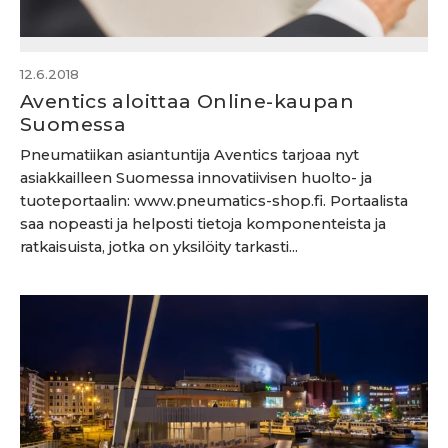
12.6.2018
Aventics aloittaa Online-kaupan
Suomessa
Pneumatiikan asiantuntija Aventics tarjoaa nyt
asiakkailleen Suomessa innovatiivisen huolto- ja
tuoteportaalin: www.pneumatics-shop.fi. Portaalista
saa nopeasti ja helposti tietoja komponenteista ja
ratkaisuista, jotka on yksilöity tarkasti...