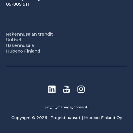
09-809 911
Rakennusalan trendit
Uutiset
Rakennusala
Hubexo Finland
[wt_cli_manage_consent]
Copyright © 2026 · Projektiuutiset | Hubexo Finland Oy