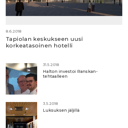
8.6.2018
Tapiolan keskukseen uusi
korkeatasoinen hotelli
31.5.2018
Halton investoi Ranskan-
tehtaalleen
3.5.2018
Luksuksen jäljillä