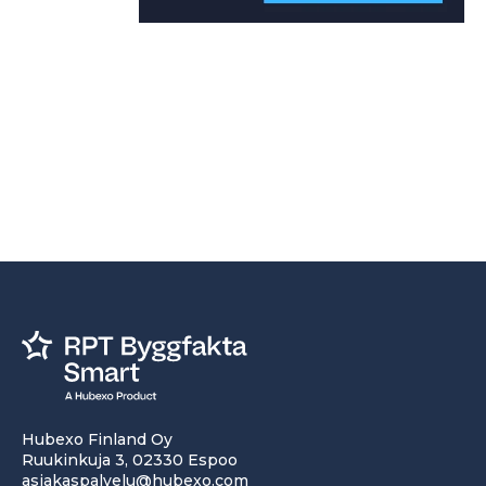
Hubexo Finland Oy
Ruukinkuja 3, 02330 Espoo
asiakaspalvelu@hubexo.com