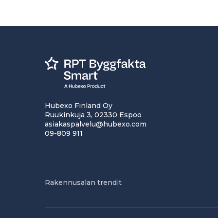
Hubexo Finland Oy
Ruukinkuja 3, 02330 Espoo
asiakaspalvelu@hubexo.com
09-809 911
Rakennusalan trendit