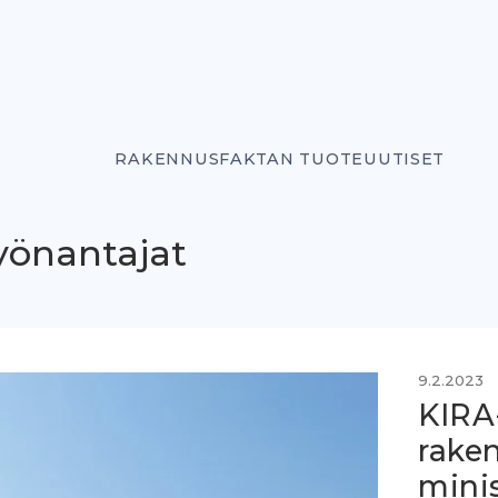
RAKENNUSFAKTAN TUOTEUUTISET
työnantajat
9.2.2023
KIRA
rake
minis