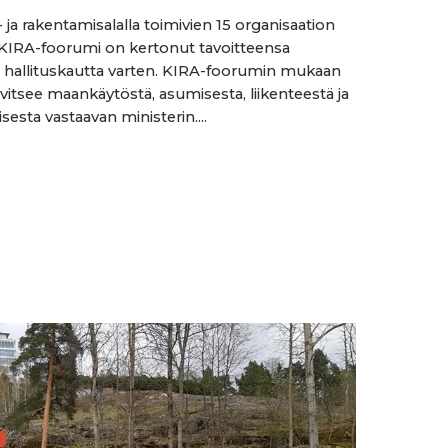
- ja rakentamisalalla toimivien 15 organisaation
KIRA-foorumi on kertonut tavoitteensa
 hallituskautta varten. KIRA-foorumin mukaan
vitsee maankäytöstä, asumisesta, liikenteestä ja
esta vastaavan ministerin....