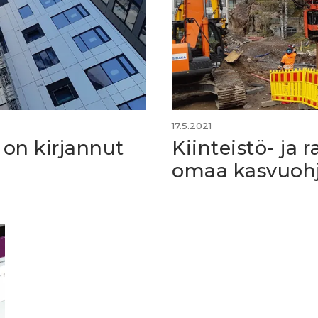
17.5.2021
 on kirjannut
Kiinteistö- ja 
omaa kasvuoh