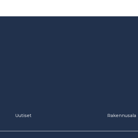
Uutiset
Rakennusala