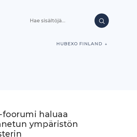
Hae sisältöjä
HUBEXO FINLAND
-foorumi haluaa
nnetun ympäristön
terin