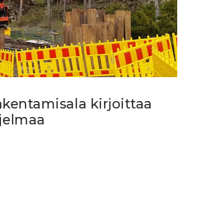
rakentamisala kirjoittaa
jelmaa