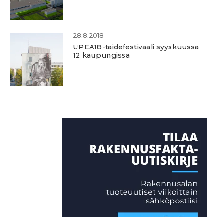
28.8.2018
UPEA18-taidefestivaali syyskuussa
12 kaupungissa