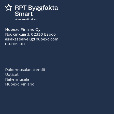
Hubexo Finland Oy
Ruukinkuja 3, 02330 Espoo
asiakaspalvelu@hubexo.com
09-809 911
Rakennusalan trendit
Uutiset
Rakennusala
Hubexo Finland