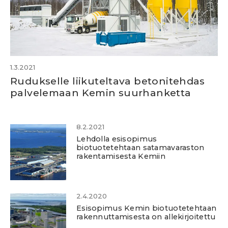
1.3.2021
Rudukselle liikuteltava betonitehdas
palvelemaan Kemin suurhanketta
8.2.2021
Lehdolla esisopimus
biotuotetehtaan satamavaraston
rakentamisesta Kemiin
2.4.2020
Esisopimus Kemin biotuotetehtaan
rakennuttamisesta on allekirjoitettu