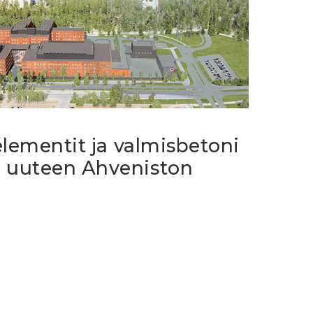
elementit ja valmisbetoni
 uuteen Ahveniston