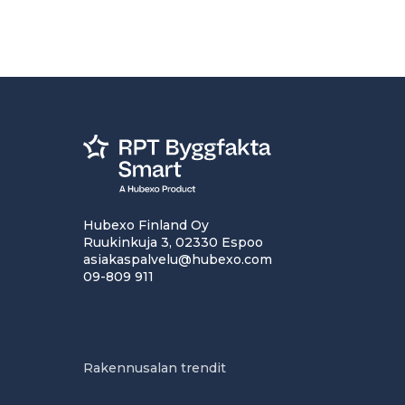
Hubexo Finland Oy
Ruukinkuja 3, 02330 Espoo
asiakaspalvelu@hubexo.com
09-809 911
Rakennusalan trendit