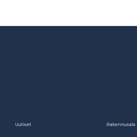
Uutiset
Rakennusala