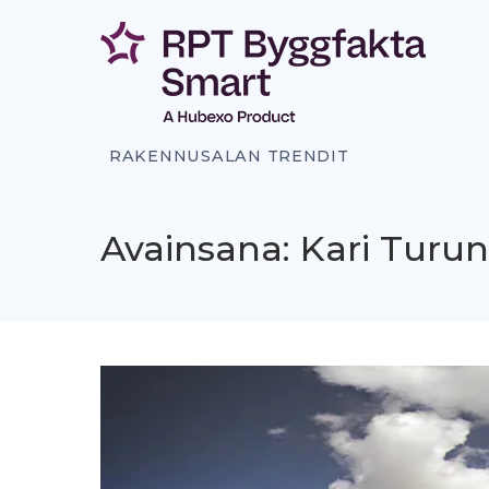
Siirry
sisältöön
RAKENNUSALAN TRENDIT
Avainsana: Kari Turu