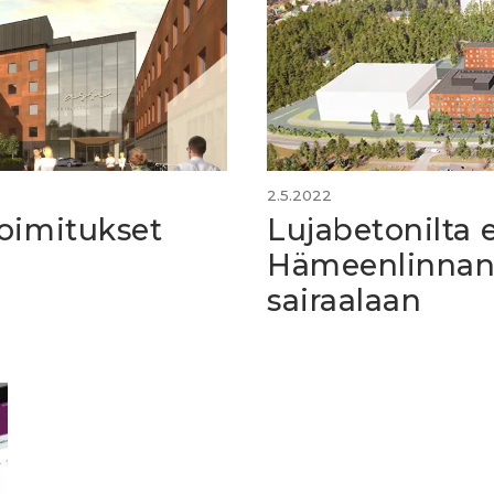
2.5.2022
oimitukset
Lujabetonilta 
Hämeenlinnan
sairaalaan