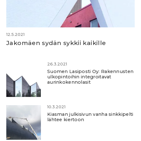
12.5.2021
Jakomäen sydän sykkii kaikille
26.3.2021
Suomen Lasiposti Oy: Rakennusten
ulkopintoihin integroitavat
aurinkokennolasit
10.3.2021
Kiasman julkisivun vanha sinkkipelti
lähtee kiertoon