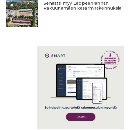
Senaatti myy Lappeenrannan
Rakuunamäen kasarmirakennuksia