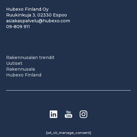
Hubexo Finland Oy
Ruukinkuja 3, 02330 Espoo
asiakaspalvelu@hubexo.com
09-809 911
Rakennusalan trendit
Uutiset
Rakennusala
Hubexo Finland
[wt_cli_manage_consent]