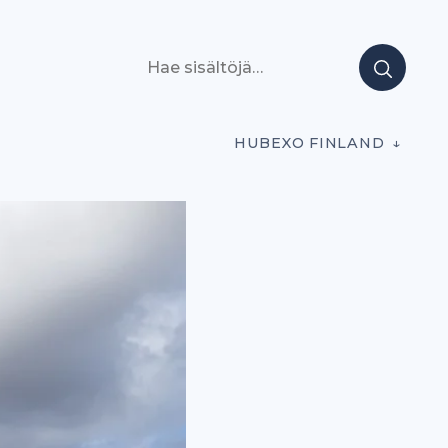
Hae sisältöjä
HUBEXO FINLAND