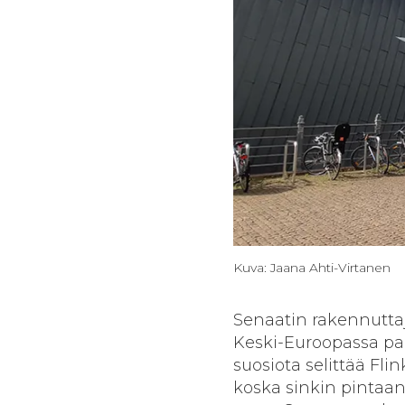
Kuva: Jaana Ahti-Virtanen
Senaatin rakennutta
Keski-Euroopassa palj
suosiota selittää Fli
koska sinkin pintaan 