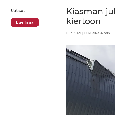
Kiasman jul
Uutiset
kiertoon
Lue lisää
10.3.2021
| Lukuaika 4 min