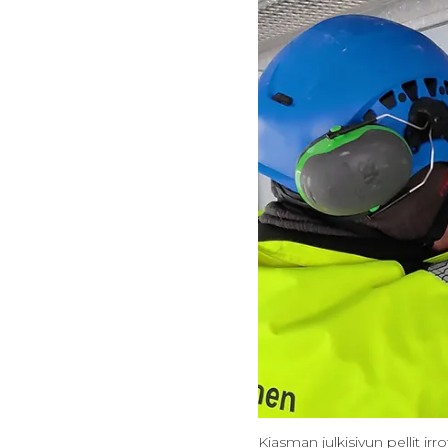
Kiasman julkisivun pellit irr