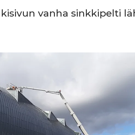
kisivun vanha sinkkipelti lä