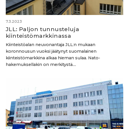
7.3.2023
JLL: Paljon tunnusteluja
kiinteistömarkkinassa
Kiinteistöalan neuvonantaja JLL:n mukaan
koronnousun vuoksi jäätynyt suomalainen
kiinteistömarkkina alkaa hieman sulaa. Nato-
hakemuksellakin on merkitystä....