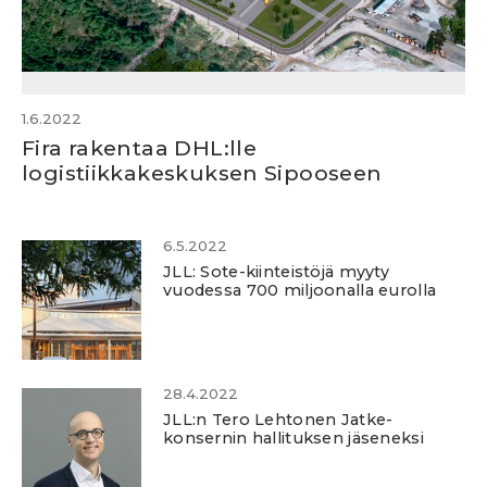
1.6.2022
Fira rakentaa DHL:lle
logistiikkakeskuksen Sipooseen
6.5.2022
JLL: Sote-kiinteistöjä myyty
vuodessa 700 miljoonalla eurolla
28.4.2022
JLL:n Tero Lehtonen Jatke-
konsernin hallituksen jäseneksi