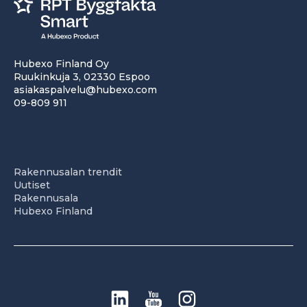
Hubexo Finland Oy
Ruukinkuja 3, 02330 Espoo
asiakaspalvelu@hubexo.com
09-809 911
Rakennusalan trendit
Uutiset
Rakennusala
Hubexo Finland