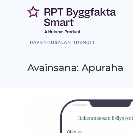
Siirry
sisältöön
RAKENNUSALAN TRENDIT
Avainsana: Apuraha