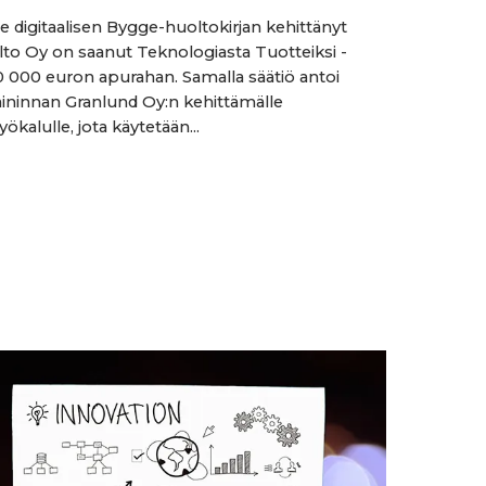
le digitaalisen Bygge-huoltokirjan kehittänyt
lto Oy on saanut Teknologiasta Tuotteiksi -
0 000 euron apurahan. Samalla säätiö antoi
ninnan Granlund Oy:n kehittämälle
yökalulle, jota käytetään...