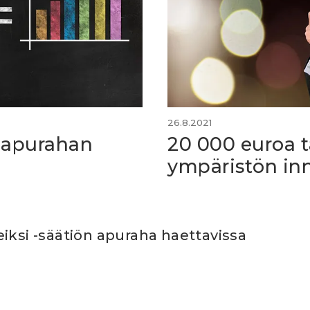
26.8.2021
 -apurahan
20 000 euroa t
ympäristön inn
iksi -säätiön apuraha haettavissa