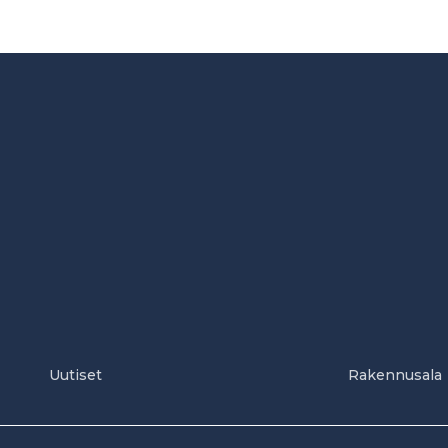
Uutiset
Rakennusala