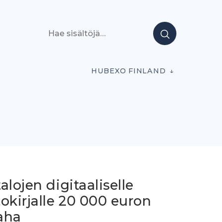
Hae sisältöjä
HUBEXO FINLAND
alojen digitaaliselle
okirjalle 20 000 euron
aha