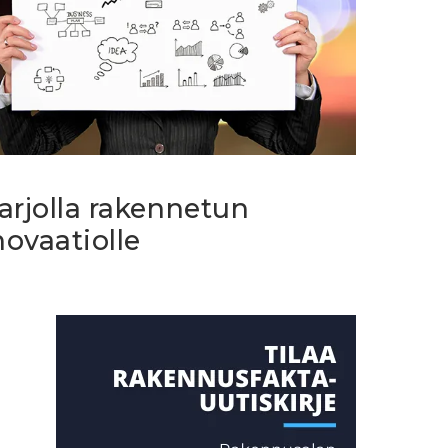
arjolla rakennetun
ovaatiolle