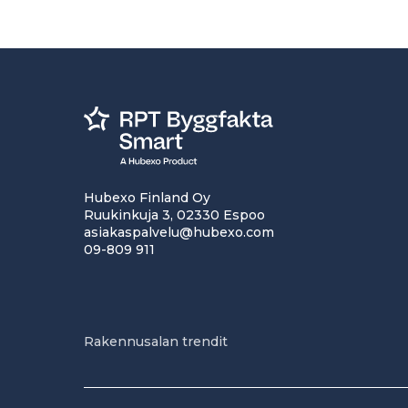
Hubexo Finland Oy
Ruukinkuja 3, 02330 Espoo
asiakaspalvelu@hubexo.com
09-809 911
Rakennusalan trendit