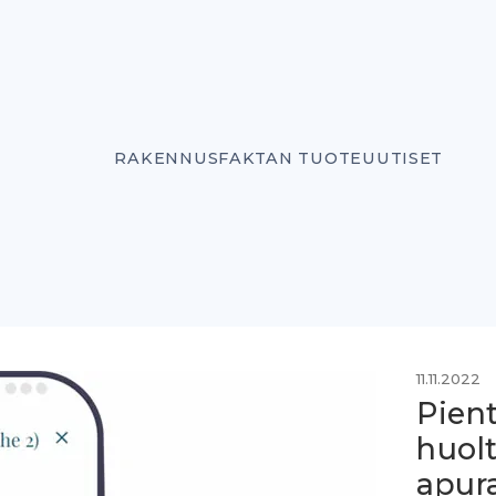
RAKENNUSFAKTAN TUOTEUUTISET
11.11.2022
Pient
huolt
apur