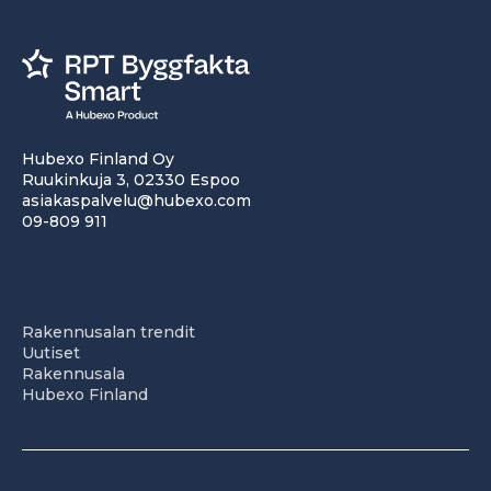
Hubexo Finland Oy
Ruukinkuja 3, 02330 Espoo
asiakaspalvelu@hubexo.com
09-809 911
Rakennusalan trendit
Uutiset
Rakennusala
Hubexo Finland