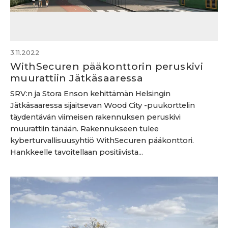
3.11.2022
WithSecuren pääkonttorin peruskivi
muurattiin Jätkäsaaressa
SRV:n ja Stora Enson kehittämän Helsingin
Jätkäsaaressa sijaitsevan Wood City -puukorttelin
täydentävän viimeisen rakennuksen peruskivi
muurattiin tänään. Rakennukseen tulee
kyberturvallisuusyhtiö WithSecuren pääkonttori.
Hankkeelle tavoitellaan positiivista...