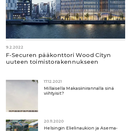
9.2.2022
F-Securen pääkonttori Wood Cityn
uuteen toimistorakennukseen
17.12.2021
Millaisella Makasiinirannalla sinä
viihtyisit?
20.11.2020
Helsingin Elielinaukion ja Asema-