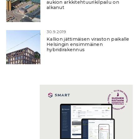
aukion arkkitehtuurikilpailu on
alkanut
30.9.2019
Kallion jättimäisen viraston paikalle
Helsingin ensimmäinen
hybridirakennus