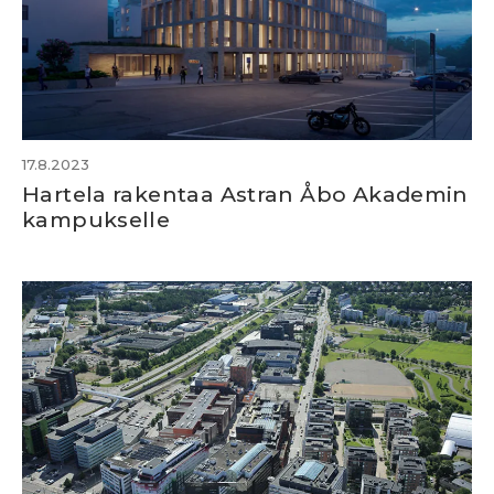
17.8.2023
Hartela rakentaa Astran Åbo Akademin
kampukselle