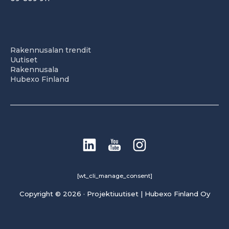
Rakennusalan trendit
Uutiset
Rakennusala
Hubexo Finland
[wt_cli_manage_consent]
Copyright © 2026 · Projektiuutiset | Hubexo Finland Oy