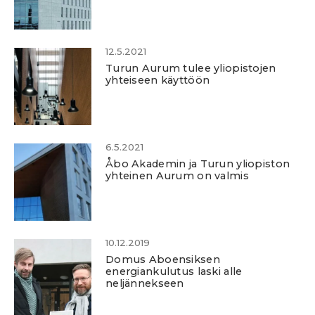
12.5.2021
Turun Aurum tulee yliopistojen
yhteiseen käyttöön
6.5.2021
Åbo Akademin ja Turun yliopiston
yhteinen Aurum on valmis
10.12.2019
Domus Aboensiksen
energiankulutus laski alle
neljännekseen