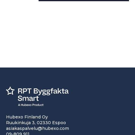
Hubexo Finland Oy
Ruukinkuja 3, 02330 Espoo
asiakaspalvelu@hubexo.com
09-809 911