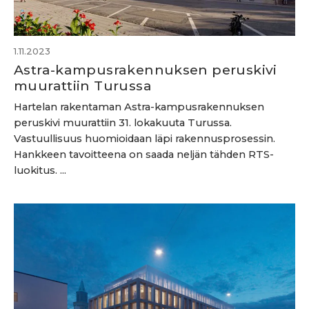
1.11.2023
Astra-kampusrakennuksen peruskivi
muurattiin Turussa
Hartelan rakentaman Astra-kampusrakennuksen
peruskivi muurattiin 31. lokakuuta Turussa.
Vastuullisuus huomioidaan läpi rakennusprosessin.
Hankkeen tavoitteena on saada neljän tähden RTS-
luokitus. ...