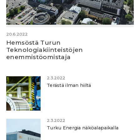
20.6.2022
Hemsöstä Turun
Teknologiakiinteistöjen
enemmistöomistaja
2.3.2022
Terästä ilman hiiltä
2.3.2022
Turku Energia näköalapaikalla