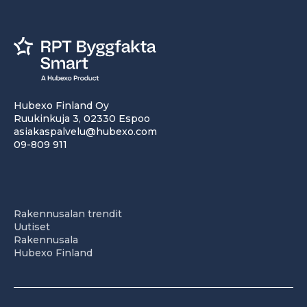
Hubexo Finland Oy
Ruukinkuja 3, 02330 Espoo
asiakaspalvelu@hubexo.com
09-809 911
Rakennusalan trendit
Uutiset
Rakennusala
Hubexo Finland