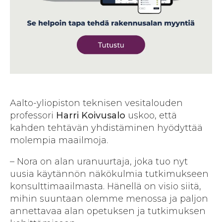
Aalto-yliopiston teknisen vesitalouden
professori
Harri Koivusalo
uskoo, että
kahden tehtävän yhdistäminen hyödyttää
molempia maailmoja.
– Nora on alan uranuurtaja, joka tuo nyt
uusia käytännön näkökulmia tutkimukseen
konsulttimaailmasta.
Hänellä on visio siitä,
mihin suuntaan olemme menossa ja paljon
annettavaa alan opetuksen ja tutkimuksen