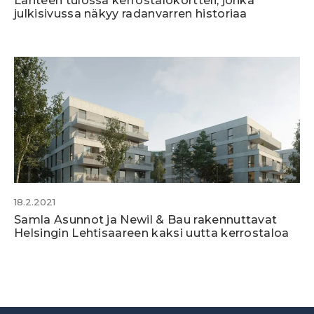
Lahteen tulossa kerrostalokortteli, jonka
julkisivussa näkyy radanvarren historiaa
18.2.2021
Samla Asunnot ja Newil & Bau rakennuttavat
Helsingin Lehtisaareen kaksi uutta kerrostaloa