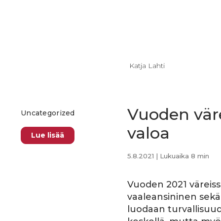
Katja Lahti
Vuoden väre
Uncategorized
valoa
Lue lisää
5.8.2021
| Lukuaika 8 min
Vuoden 2021 väreiss
vaaleansininen sekä 
luodaan turvallis