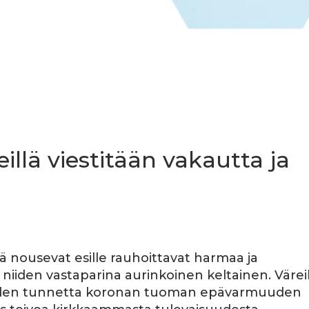
illä viestitään vakautta ja
ä nousevat esille rauhoittavat harmaa ja
niiden vastaparina aurinkoinen keltainen. Väreil
uuden tunnetta koronan tuoman epävarmuuden