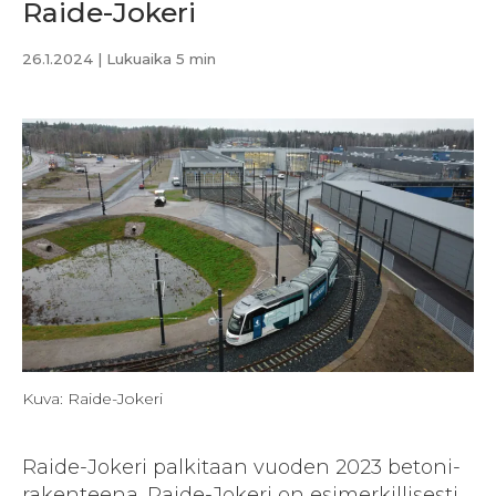
Raide-Jokeri
26.1.2024
| Lukuaika 5 min
Kuva: Raide-Jokeri
Raide-Jokeri palkitaan vuoden 2023 betoni­
rakenteena. Raide-Jokeri on esimerkillisesti