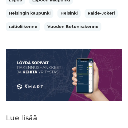
Helsingin kaupunki
Helsinki
Raide-Jokeri
raitioliikenne
Vuoden Betonirakenne
Lue lisää