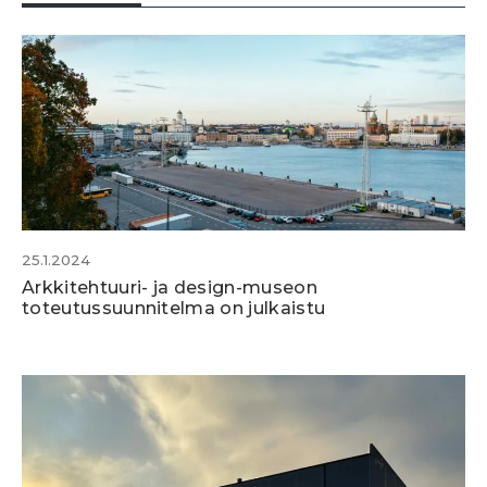
25.1.2024
Arkkitehtuuri- ja design-museon
toteutussuunnitelma on julkaistu