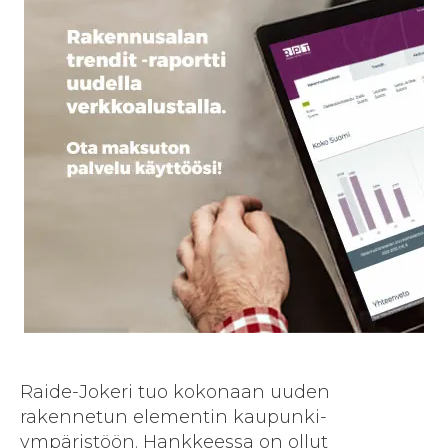
Raide-Jokeri tuo kokonaan uuden
rakennetun elementin kaupunki­
ympäristöön. Hankkeessa on ollut