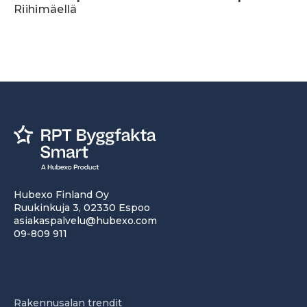
Riihimäellä
Hubexo Finland Oy
Ruukinkuja 3, 02330 Espoo
asiakaspalvelu@hubexo.com
09-809 911
Rakennusalan trendit