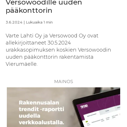
Versowoodille uuden
pääkonttorin
3.6.2024
| Lukuaika 1 min
Varte Lahti Oy ja Versowood Oy ovat
allekirjoittaneet 30.5.2024
urakkasopimuksen koskien Versowoodin
uuden pääkonttorin rakentamista
Vierumäelle.