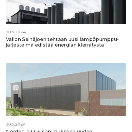
30.5.2024
Valion Seinäjoen tehtaan uusi lämpöpumppu­
järjestelmä edistää energian kierrätystä
30.5.2024
Nordec ja Olvi sopimukseen uuden