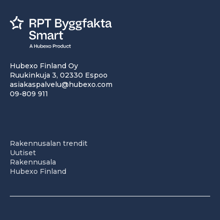
Hubexo Finland Oy
Ruukinkuja 3, 02330 Espoo
asiakaspalvelu@hubexo.com
09-809 911
Rakennusalan trendit
Uutiset
Rakennusala
Hubexo Finland