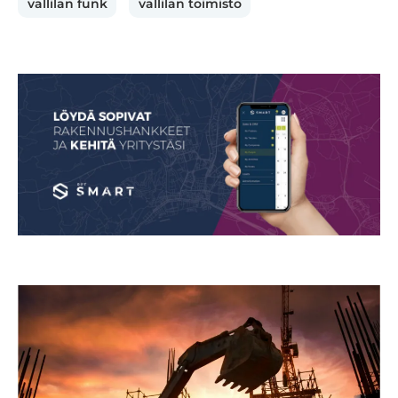
vallilan funk
vallilan toimisto