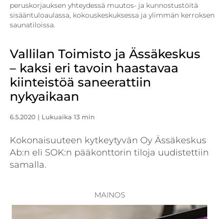
peruskorjauksen yhteydessä muutos- ja kunnostustöitä
sisääntuloaulassa, kokouskeskuksessa ja ylimmän kerroksen
saunatiloissa.
Vallilan Toimisto ja Ässäkeskus
– kaksi eri tavoin haastavaa
kiinteistöä saneerattiin
nykyaikaan
6.5.2020
| Lukuaika 13 min
Kokonaisuuteen kytkeytyvän Oy Ässäkeskus
Ab:n eli SOK:n pääkonttorin tiloja uudistettiin
samalla.