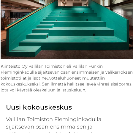
Kiinteistö Oy Vallilan Toimiston eli Vallilan Funkin
Fleminginkadulla sijaitsevan osan ensimmäisen ja välikerroksen
toimistotilat ja isot neuvotteluhuoneet muutettiin
kokouskeskukseksi. Sen ilmettä hallitsee leveä vihreä sisäporras,
jota voi käyttää oleskeluun ja istuskeluun.
Uusi kokouskeskus
Vallilan Toimiston Fleminginkadulla
sijaitsevan osan ensimmäisen ja