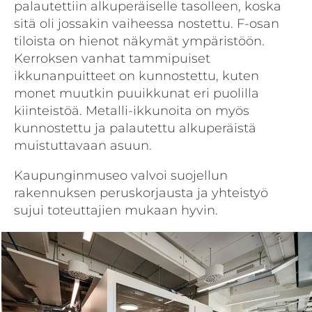
palautettiin alkuperäiselle tasolleen, koska
sitä oli jossakin vaiheessa nostettu. F-osan
tiloista on hienot näkymät ympäristöön.
Kerroksen vanhat tammipuiset
ikkunanpuitteet on kunnostettu, kuten
monet muutkin puuikkunat eri puolilla
kiinteistöä. Metalli-ikkunoita on myös
kunnostettu ja palautettu alkuperäistä
muistuttavaan asuun.
Kaupunginmuseo valvoi suojellun
rakennuksen peruskorjausta ja yhteistyö
sujui toteuttajien mukaan hyvin.