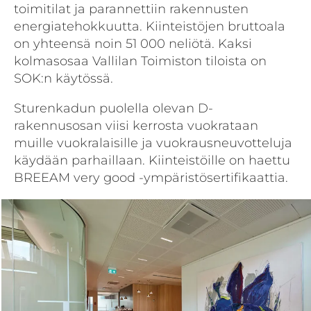
toimitilat ja parannettiin rakennusten
energiatehokkuutta. Kiinteistöjen bruttoala
on yhteensä noin 51 000 neliötä. Kaksi
kolmasosaa Vallilan Toimiston tiloista on
SOK:n käytössä.
Sturenkadun puolella olevan D-
rakennusosan viisi kerrosta vuokrataan
muille vuokralaisille ja vuokrausneuvotteluja
käydään parhaillaan. Kiinteistöille on haettu
BREEAM very good -ympäristösertifikaattia.