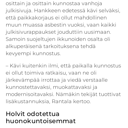
osittain ja osittain kunnostaa vanhoja
julkisivuja. Hankkeen edetessä kävi selväksi,
että paikkakorjaus ei ollut mahdollinen
muun muassa asbestin vuoksi, vaan kaikki
julkisivurappaukset jouduttiin uusimaan.
Samoin suojeltujen ikkunoiden osalta oli
alkuperäisenä tarkoituksena tehdä
kevyempi kunnostus.
– Kävi kuitenkin ilmi, että paikalla kunnostus
ei ollut toimiva ratkaisu, vaan ne oli
järkevämpää irrottaa ja viedä verstaalle
kunnostettavaksi, muokattavaksi ja
modernisoitavaksi. Nämäkin tekijät tuottivat
lisäkustannuksia, Rantala kertoo.
Holvit odotettua
huonokuntoisemmat