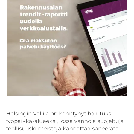
Helsingin Vallila on kehittynyt halutuksi
työpaikka-alueeksi, jossa vanhoja suojeltuja
teollisuuskiinteistöjä kannattaa saneerata