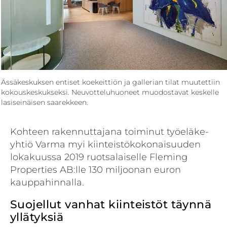
Ässäkeskuksen entiset koekeittiön ja gallerian tilat muutettiin
kokouskeskukseksi. Neuvotteluhuoneet muodostavat keskelle
lasiseinäisen saarekkeen.
Kohteen rakennuttajana toiminut työeläke­
yhtiö Varma myi kiinteistökokonaisuuden
lokakuussa 2019 ruotsalaiselle Fleming
Properties AB:lle 130 miljoonan euron
kauppahinnalla.
Suojellut vanhat kiinteistöt täynnä
yllätyksiä