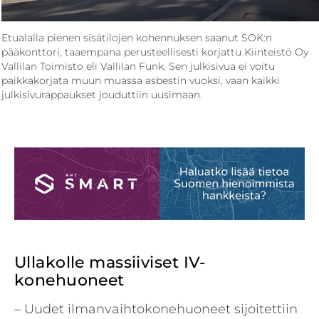
Etualalla pienen sisätilojen kohennuksen saanut SOK:n
pääkonttori, taaempana perusteellisesti korjattu Kiinteistö Oy
Vallilan Toimisto eli Vallilan Funk. Sen julkisivua ei voitu
paikkakorjata muun muassa asbestin vuoksi, vaan kaikki
julkisivurappaukset jouduttiin uusimaan.
Ullakolle massiiviset IV-
konehuoneet
– Uudet ilmanvaihtokonehuoneet sijoitettiin