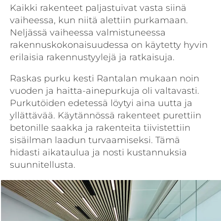
Kaikki rakenteet paljastuivat vasta siinä
vaiheessa, kun niitä alettiin purkamaan.
Neljässä vaiheessa valmistuneessa
rakennuskokonaisuudessa on käytetty hyvin
erilaisia rakennustyylejä ja ratkaisuja.
Raskas purku kesti Rantalan mukaan noin
vuoden ja haitta-ainepurkuja oli valtavasti.
Purkutöiden edetessä löytyi aina uutta ja
yllättävää. Käytännössä rakenteet purettiin
betonille saakka ja rakenteita tiivistettiin
sisäilman laadun turvaamiseksi. Tämä
hidasti aikataulua ja nosti kustannuksia
suunnitellusta.