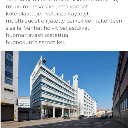
muun muassa siksi, että vanhat
kotelolaattojen valuissa käytetyt
muottilaudat oli jätetty paikoilleen rakenteen
sisälle. Vanhat holvit paljastuivat
huomattavasti oletettua
huonokuntoisemmiksi.