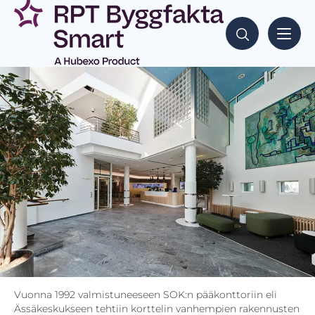
Vuonna 1992 valmistuneeseen SOK:n pääkonttoriin eli
Ässäkeskukseen tehtiin korttelin vanhempien rakennusten