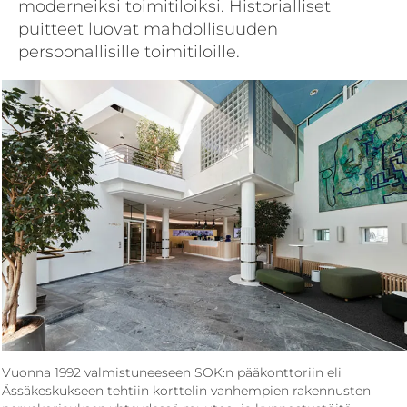
moderneiksi toimitiloiksi. Historialliset
puitteet luovat mahdollisuuden
persoonallisille toimitiloille.
Vuonna 1992 valmistuneeseen SOK:n pääkonttoriin eli
Ässäkeskukseen tehtiin korttelin vanhempien rakennusten