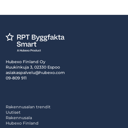
Hubexo Finland Oy
Ruukinkuja 3, 02330 Espoo
asiakaspalvelu@hubexo.com
09-809 911
Rakennusalan trendit
Uutiset
Rakennusala
Hubexo Finland