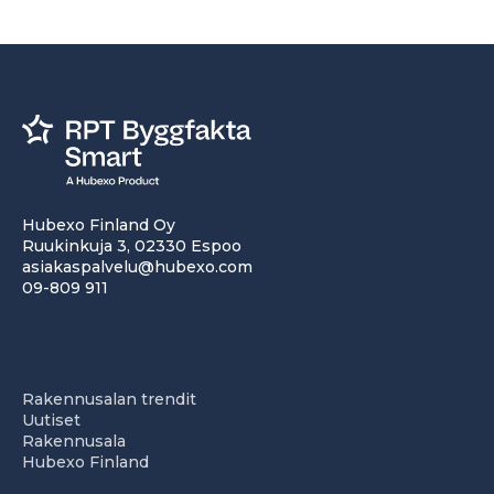
Hubexo Finland Oy
Ruukinkuja 3, 02330 Espoo
asiakaspalvelu@hubexo.com
09-809 911
Rakennusalan trendit
Uutiset
Rakennusala
Hubexo Finland