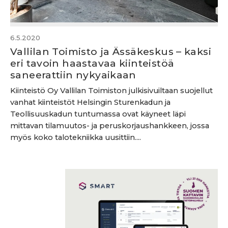
6.5.2020
Vallilan Toimisto ja Ässäkeskus – kaksi
eri tavoin haastavaa kiinteistöä
saneerattiin nykyaikaan
Kiinteistö Oy Vallilan Toimiston julkisivuiltaan suojellut
vanhat kiinteistöt Helsingin Sturenkadun ja
Teollisuuskadun tuntumassa ovat käyneet läpi
mittavan tilamuutos- ja peruskorjaushankkeen, jossa
myös koko talotekniikka uusittiin....