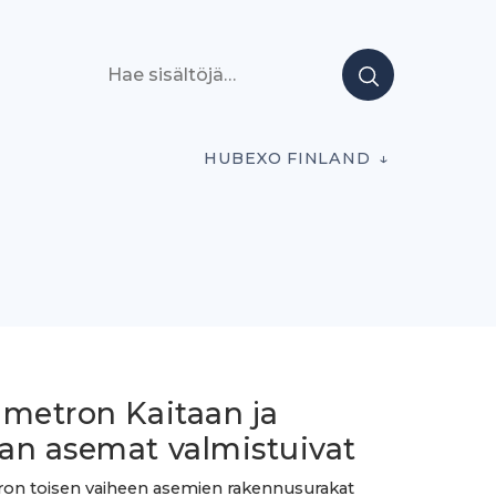
Hae sisältöjä
HUBEXO FINLAND
imetron Kaitaan ja
an asemat valmistuivat
on toisen vaiheen asemien rakennusurakat