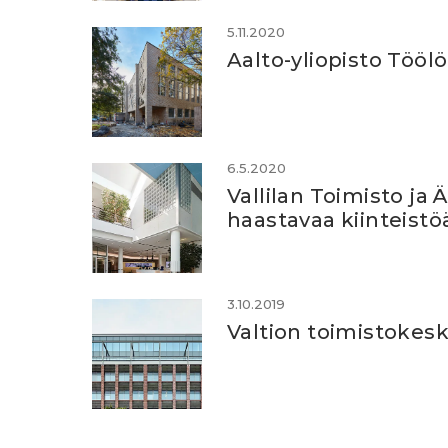
5.11.2020
Aalto-yliopisto Tööl
6.5.2020
Vallilan Toimisto ja 
haastavaa kiinteistö
3.10.2019
Valtion toimistokesk