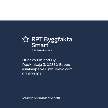
Hubexo Finland Oy
Ruukinkuja 3, 02330 Espoo
asiakaspalvelu@hubexo.com
09-809 911
Rakennusalan trendit