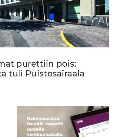
at purettiin pois:
a tuli Puistosairaala