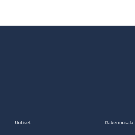
Uutiset
Rakennusala