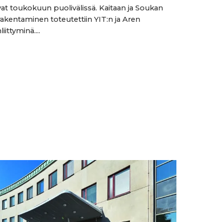
vat toukokuun puolivälissä. Kaitaan ja Soukan
akentaminen toteutettiin YIT:n ja Aren
iittyminä....