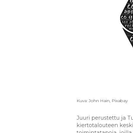
Kuva: John Hain, Pixabay
Juuri perustettu ja 
kiertotalouteen keski
toimintatapoja, joil