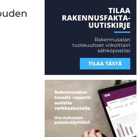
louden