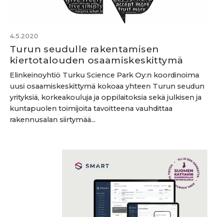
4.5.2020
Turun seudulle rakentamisen
kiertotalouden osaamiskeskittymä
Elinkeinoyhtiö Turku Science Park Oy:n koordinoima
uusi osaamiskeskittymä kokoaa yhteen Turun seudun
yrityksiä, korkeakouluja ja oppilaitoksia sekä julkisen ja
kuntapuolen toimijoita tavoitteena vauhdittaa
rakennusalan siirtymää...