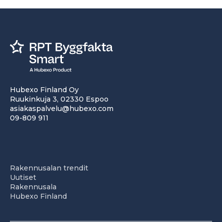
Hubexo Finland Oy
Ruukinkuja 3, 02330 Espoo
asiakaspalvelu@hubexo.com
09-809 911
Rakennusalan trendit
Uutiset
Rakennusala
Hubexo Finland