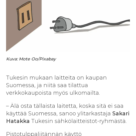
Kuva: Mote Oo/Pixabay
Tukesin mukaan laitteita on kaupan
Suomessa, ja niitä saa tilattua
verkkokaupoista myös ulkomailta.
– Älä osta tällaista laitetta, koska sitä ei saa
käyttää Suomessa, sanoo ylitarkastaja
Sakari
Hatakka
Tukesin sähkölaitteistot-ryhmästä.
Pistotulppaliitännän käyttö