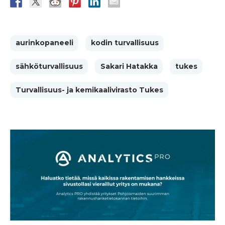
aurinkopaneeli
kodin turvallisuus
sähköturvallisuus
Sakari Hatakka
tukes
Turvallisuus- ja kemikaalivirasto Tukes