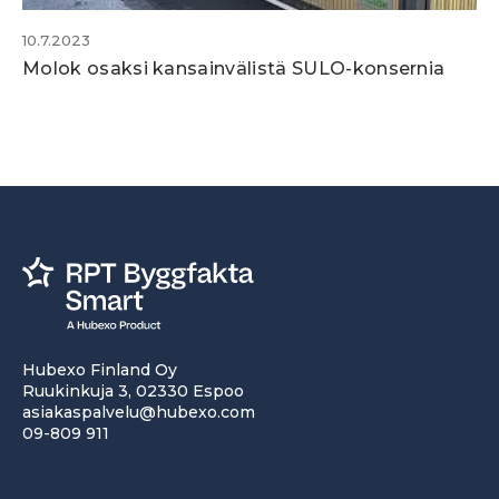
10.7.2023
Molok osaksi kansainvälistä SULO-konsernia
Hubexo Finland Oy
Ruukinkuja 3, 02330 Espoo
asiakaspalvelu@hubexo.com
09-809 911