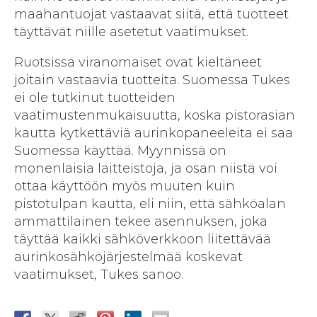
maahantuojat vastaavat siitä, että tuotteet
täyttävät niille asetetut vaatimukset.
Ruotsissa viranomaiset ovat kieltäneet
joitain vastaavia tuotteita. Suomessa Tukes
ei ole tutkinut tuotteiden
vaatimustenmukaisuutta, koska pistorasian
kautta kytkettäviä aurinkopaneeleita ei saa
Suomessa käyttää. Myynnissä on
monenlaisia laitteistoja, ja osan niistä voi
ottaa käyttöön myös muuten kuin
pistotulpan kautta, eli niin, että sähköalan
ammattilainen tekee asennuksen, joka
täyttää kaikki sähköverkkoon liitettävää
aurinkosähköjärjestelmää koskevat
vaatimukset, Tukes sanoo.