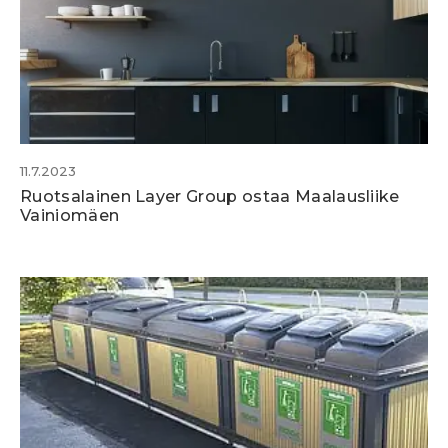
11.7.2023
Ruotsalainen Layer Group ostaa Maalausliike
Vainiomäen