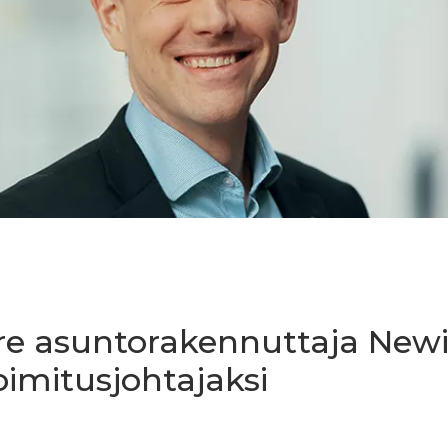
re asuntorakennuttaja Newi
imitusjohtajaksi