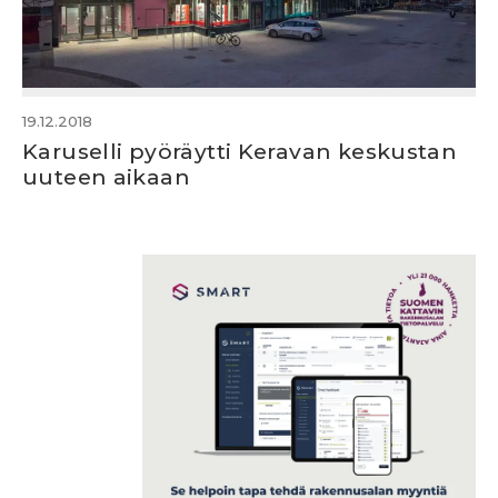
19.12.2018
Karuselli pyöräytti Keravan keskustan
uuteen aikaan