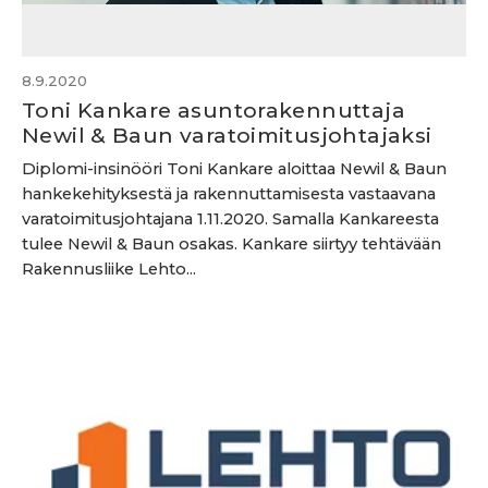
8.9.2020
Toni Kankare asuntorakennuttaja
Newil & Baun varatoimitusjohtajaksi
Diplomi-insinööri Toni Kankare aloittaa Newil & Baun
hankekehityksestä ja rakennuttamisesta vastaavana
varatoimitusjohtajana 1.11.2020. Samalla Kankareesta
tulee Newil & Baun osakas. Kankare siirtyy tehtävään
Rakennusliike Lehto...