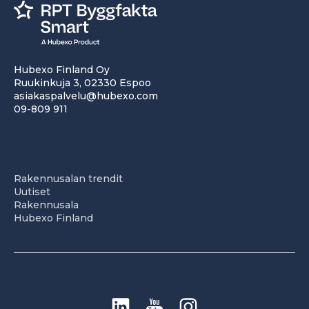
Hubexo Finland Oy
Ruukinkuja 3, 02330 Espoo
asiakaspalvelu@hubexo.com
09-809 911
Rakennusalan trendit
Uutiset
Rakennusala
Hubexo Finland