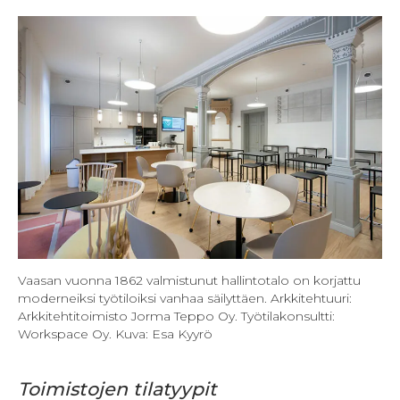
Vaasan vuonna 1862 valmistunut hallintotalo on korjattu
moderneiksi työtiloiksi vanhaa säilyttäen. Arkkitehtuuri:
Arkkitehtitoimisto Jorma Teppo Oy. Työtilakonsultti:
Workspace Oy. Kuva: Esa Kyyrö
Toimistojen tilatyypit