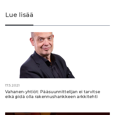
Lue lisää
17.5.2021
Vahanen-yhtiöt: Pääsuunnittelijan ei tarvitse
eikä pidä olla rakennushankkeen arkkitehti