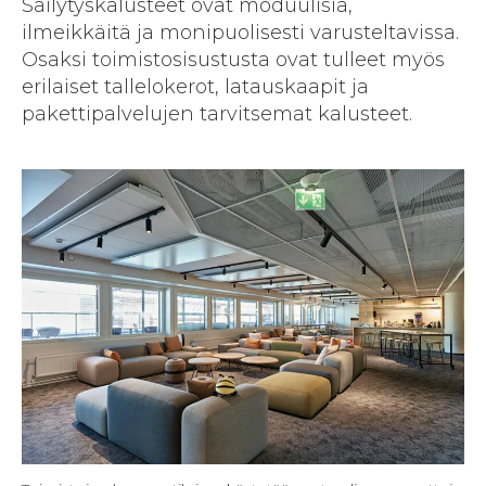
Säilytyskalusteet ovat moduulisia,
ilmeikkäitä ja monipuolisesti varusteltavissa.
Osaksi toimistosisustusta ovat tulleet myös
erilaiset tallelokerot, latauskaapit ja
pakettipalvelujen tarvitsemat kalusteet.