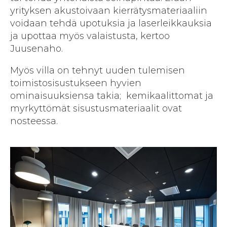
yrityksen akustoivaan kierrätys­materiaaliin
voidaan tehdä upotuksia ja laserleikkauksia
ja upottaa myös valaistusta, kertoo
Juusenaho.
Myös villa on tehnyt uuden tulemisen
toimistosisustukseen hyvien
ominaisuuksiensa takia; kemikaalittomat ja
myrkyttömät sisustusmateriaalit ovat
nosteessa.