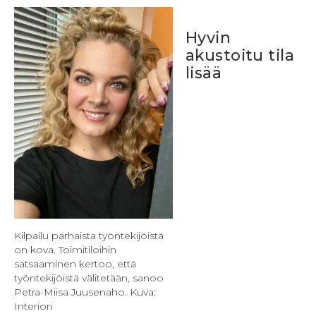
Hyvin
akustoitu tila
lisää
Kilpailu parhaista työntekijöistä
on kova. Toimitiloihin
satsaaminen kertoo, että
työntekijöistä välitetään, sanoo
Petra-Miisa Juusenaho. Kuva:
Interiori