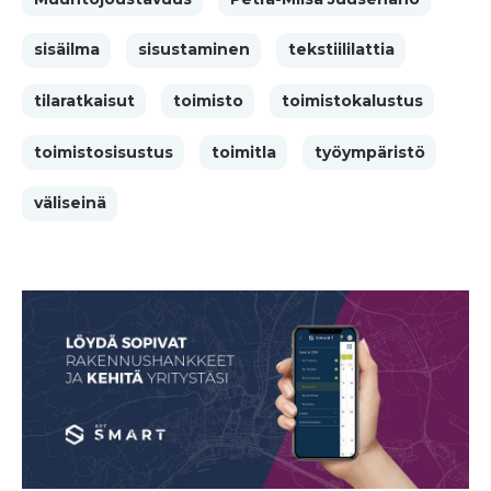
sisäilma
sisustaminen
tekstiililattia
tilaratkaisut
toimisto
toimistokalustus
toimistosisustus
toimitla
työympäristö
väliseinä