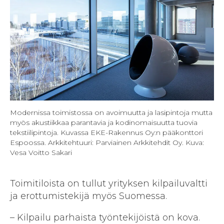
Modernissa toimistossa on avoimuutta ja lasipintoja mutta
myös akustiikkaa parantavia ja kodinomaisuutta tuovia
tekstiilipintoja. Kuvassa EKE-Rakennus Oy:n pääkonttori
Espoossa. Arkkitehtuuri: Parviainen Arkkitehdit Oy. Kuva:
Vesa Voitto Sakari
Toimitiloista on tullut yrityksen kilpailuvaltti
ja erottumistekijä myös Suomessa.
– Kilpailu parhaista työntekijöistä on kova.