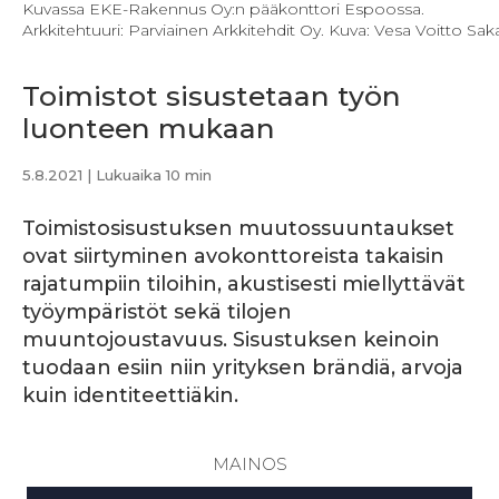
Kuvassa EKE-Rakennus Oy:n pääkonttori Espoossa.
Arkkitehtuuri: Parviainen Arkkitehdit Oy. Kuva: Vesa Voitto Saka
Toimistot sisustetaan työn
luonteen mukaan
5.8.2021
| Lukuaika 10 min
Toimistosisustuksen muutossuuntaukset
ovat siirtyminen avokonttoreista takaisin
rajatumpiin tiloihin, akustisesti miellyttävät
työympäristöt sekä tilojen
muuntojoustavuus. Sisustuksen keinoin
tuodaan esiin niin yrityksen brändiä, arvoja
kuin identiteettiäkin.