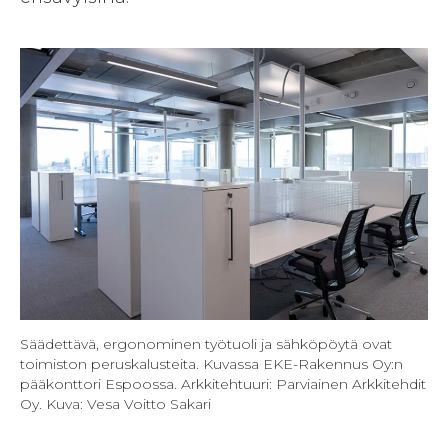
Säädettävä, ergonominen työtuoli ja sähköpöytä ovat
toimiston peruskalusteita. Kuvassa EKE-Rakennus Oy:n
pääkonttori Espoossa. Arkkitehtuuri: Parviainen Arkkitehdit
Oy. Kuva: Vesa Voitto Sakari