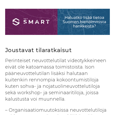
Joustavat tilaratkaisut
Perinteiset neuvottelutilat videotykkeineen
eivät ole katoamassa toimistoista. Ison
pääneuvottelutilan lisäksi halutaan
kuitenkin rennompia kokoontumistiloja
kuten sohva- ja nojatuolineuvottelutiloja
sekä workshop- ja seminaaritiloja, joissa
kalustusta voi muunnella.
– Organisaatiomuutoksissa neuvottelutiloja