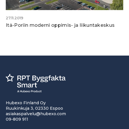
27.11.2019
Itä-Poriin moderni oppimis- ja liikuntakeskus
Hubexo Finland Oy
Ruukinkuja 3, 02330 Espoo
asiakaspalvelu@hubexo.com
09-809 911