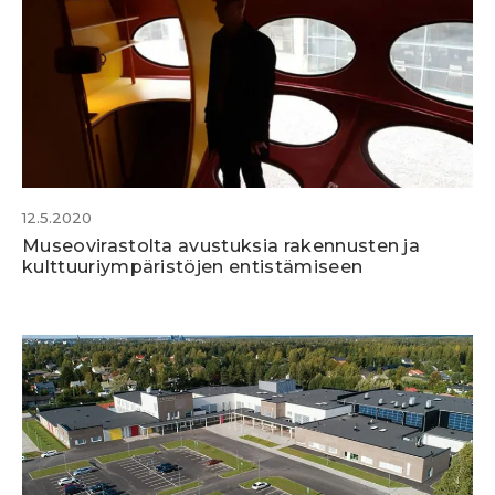
12.5.2020
Museovirastolta avustuksia rakennusten ja
kulttuuriympäristöjen entistämiseen