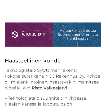
Haasteellinen kohde
Teknologiatalo Sytyttimen rakensi
kokonaisurakkana NCC Rakennus Oy. Kohde
oli mielenkiintoinen, haastavakin, mainitsee
työpäällikkö
Risto Valkeejär
vi
.
– Teknologiatalo suunniteltiin yhdessä
tilaajan kanssa ja lopputulos on