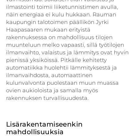
ilmastointi toimii liiketunnistimen avulla,
näin energiaa ei kulu hukkaan. Rauman
kaupungin talotoimen päällikön Jyrki
Haapasaaren mukaan erityistä
rakennuksessa on mahdollisuus tilojen
muunteluun melko vapaasti, sillä työtilojen
ilmanvaihto, valaistus ja lämmitys ovat hyvin
pienissä yksiköissä. Pitkälle kehitetty
automatiikka huolehtii lämmityksestä ja
ilmanvaihdosta, automaattinen
kulunvalvonta puolestaan muun muassa
ovien aukioloista ja samalla myös
rakennuksen turvallisuudesta.
Lisärakentamiseenkin
mahdollisuuksia