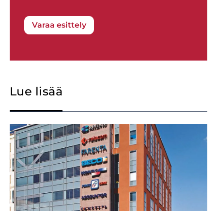
Varaa esittely
Lue lisää