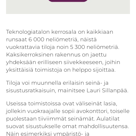
Teknologiatalon kerrosala on kaikkiaan
runsaat 6 000 neliömetriä, näistä
vuokrattavia tiloja noin 5 300 neliömetriä.
Kaksikerroksinen rakennus on jaettu
yhdeksään erilliseen siivekkeeseen, joihin
yksittäisiä toimistoja on helppo sijoittaa.
Tiloja voi muunnella erilaisin seinä- ja
sisustusratkaisuin, mainitsee Lauri Sillanpää.
Useissa toimistoissa ovat väliseinät lasia,
jollekin vuokraajalle sopii avokonttori, toiselle
puolestaan tiiviimmät seinämät. Aulatilat
suovat sisustukselle omat mahdollisuutensa.
Näin esimerkiksi ympäristö- ja