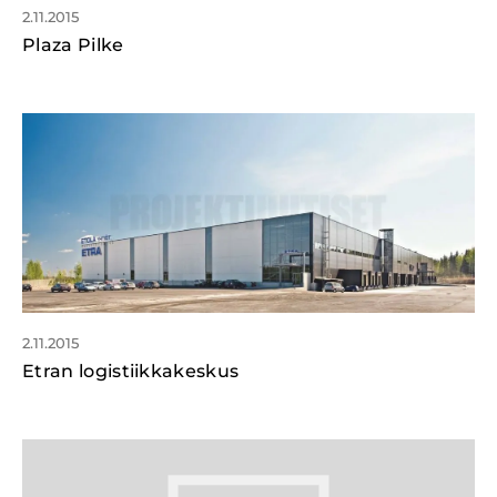
2.11.2015
Plaza Pilke
2.11.2015
Etran logistiikkakeskus