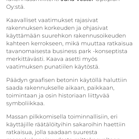
Oy:stä.
Kaavalliset vaatimukset rajasivat
rakennuksen korkeuden ja ohjasivat
käyttämään suurehkon rakennusoikeuden
kahteen kerrokseen, mikä muuttaa ratkaisua
tavanomaisesta business park -konseptista
merkittävästi. Kaava asetti myös
vaatimuksen punatiilen käytöstä.
Päädyn graafisen betonin käytöllä haluttiin
saada rakennukselle aikaan, paikkaan,
toimintaan ja osin historiaan liittyvää
symboliikkaa.
Massan pilkkomisella toiminnallisiin, eri
käyttäjille räätälöityihin sakaroihin haettiin
ratkaisua, jolla saadaan suuresta