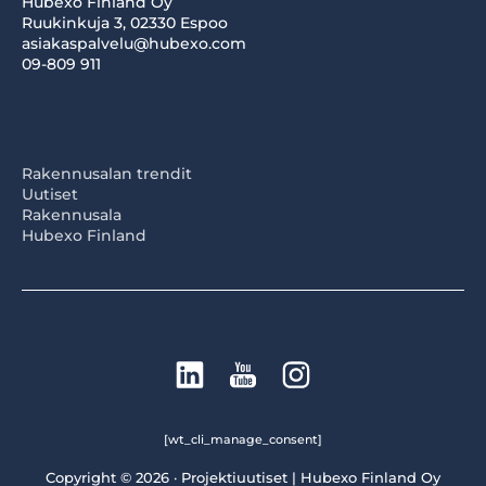
Hubexo Finland Oy
Ruukinkuja 3, 02330 Espoo
asiakaspalvelu@hubexo.com
09-809 911
Rakennusalan trendit
Uutiset
Rakennusala
Hubexo Finland
[wt_cli_manage_consent]
Copyright © 2026 · Projektiuutiset | Hubexo Finland Oy