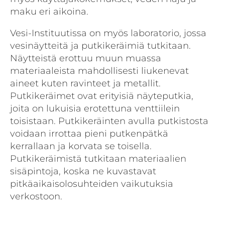
maku eri aikoina.
Vesi-Instituutissa on myös laboratorio, jossa
vesinäytteitä ja putkikeräimiä tutkitaan.
Näytteistä erottuu muun muassa
materiaaleista mahdollisesti liukenevat
aineet kuten ravinteet ja metallit.
Putkikeräimet ovat erityisiä näyteputkia,
joita on lukuisia erotettuna venttiilein
toisistaan. Putkikeräinten avulla putkistosta
voidaan irrottaa pieni putkenpätkä
kerrallaan ja korvata se toisella.
Putkikeräimistä tutkitaan materiaalien
sisäpintoja, koska ne kuvastavat
pitkäaikaisolosuhteiden vaikutuksia
verkostoon.