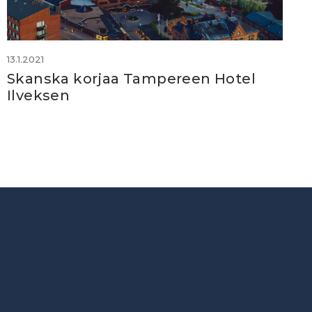
13.1.2021
Skanska korjaa Tampereen Hotel
Ilveksen