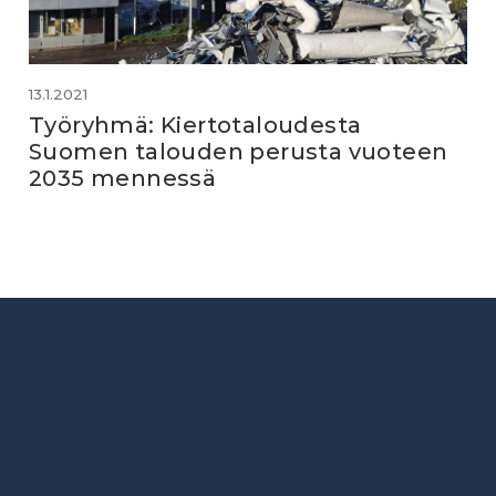
13.1.2021
Työryhmä: Kiertotaloudesta
Suomen talouden perusta vuoteen
2035 mennessä