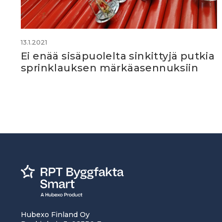
13.1.2021
Ei enää sisäpuolelta sinkittyjä putkia
sprinklauksen märkäasennuksiin
Hubexo Finland Oy