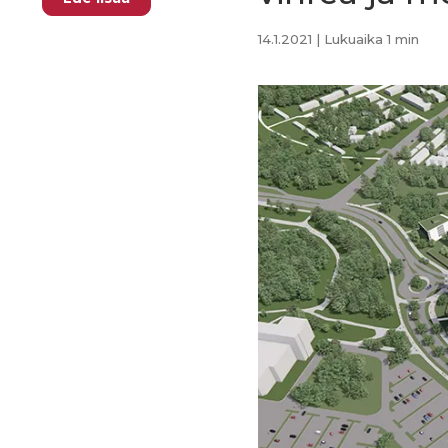
14.1.2021
| Lukuaika 1 min