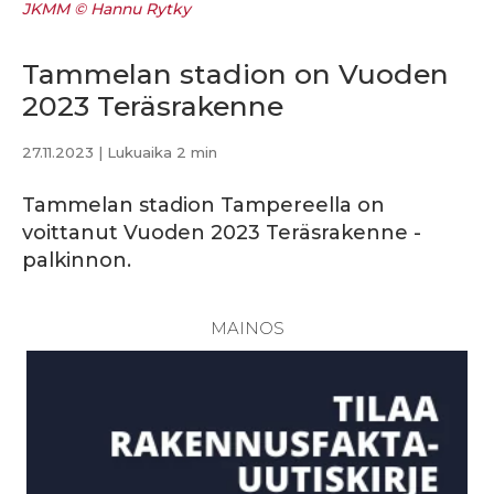
JKMM © Hannu Rytky
Tammelan stadion on Vuoden
2023 Teräsrakenne
27.11.2023
| Lukuaika 2 min
Tammelan stadion Tampereella on
voittanut Vuoden 2023 Teräsrakenne -
palkinnon.