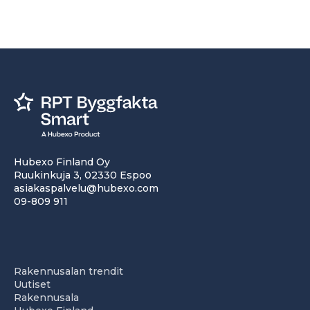
Hubexo Finland Oy
Ruukinkuja 3, 02330 Espoo
asiakaspalvelu@hubexo.com
09-809 911
Rakennusalan trendit
Uutiset
Rakennusala