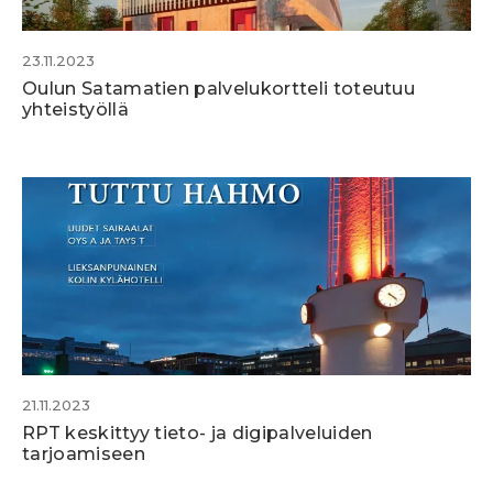
23.11.2023
Oulun Satamatien palvelukortteli toteutuu
yhteistyöllä
21.11.2023
RPT keskittyy tieto- ja digipalveluiden
tarjoamiseen