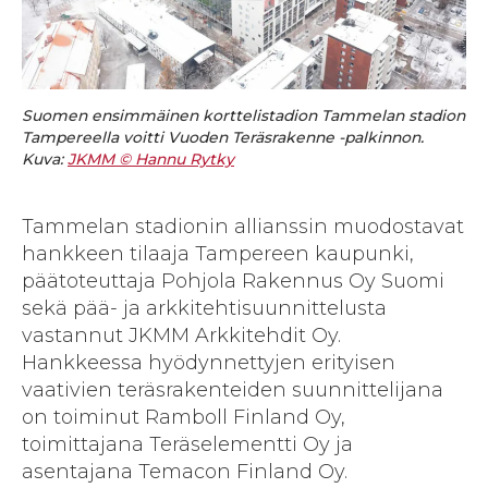
Suomen ensimmäinen korttelistadion Tammelan stadion
Tampereella voitti Vuoden Teräsrakenne -palkinnon.
Kuva:
JKMM © Hannu Rytky
Tammelan stadionin allianssin muodostavat
hankkeen tilaaja Tampereen kaupunki,
päätoteuttaja Pohjola Rakennus Oy Suomi
sekä pää- ja arkkitehtisuunnittelusta
vastannut JKMM Arkkitehdit Oy.
Hankkeessa hyödynnettyjen erityisen
vaativien teräsrakenteiden suunnittelijana
on toiminut Ramboll Finland Oy,
toimittajana Teräselementti Oy ja
asentajana Temacon Finland Oy.