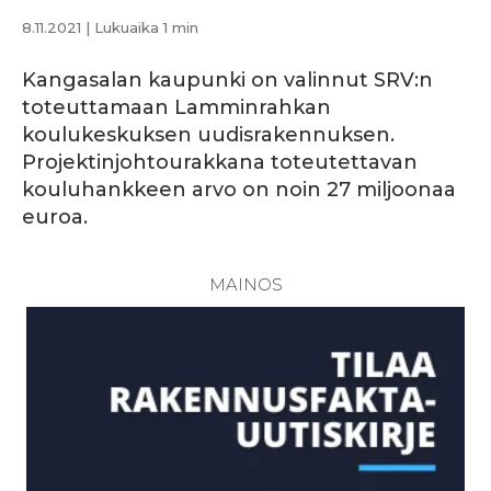
8.11.2021
| Lukuaika 1 min
Kangasalan kaupunki on valinnut SRV:n
toteuttamaan Lamminrahkan
koulukeskuksen uudisrakennuksen.
Projektinjohtourakkana toteutettavan
kouluhankkeen arvo on noin 27 miljoonaa
euroa.