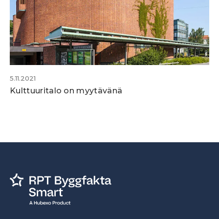
5.11.2021
Kulttuuritalo on myytävänä