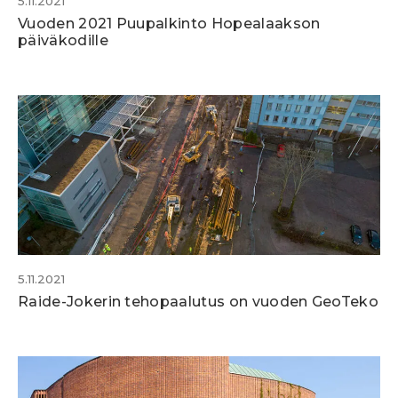
5.11.2021
Vuoden 2021 Puupalkinto Hopealaakson
päiväkodille
5.11.2021
Raide-Jokerin tehopaalutus on vuoden GeoTeko