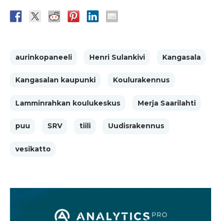
aurinkopaneeli
Henri Sulankivi
Kangasala
Kangasalan kaupunki
Koulurakennus
Lamminrahkan koulukeskus
Merja Saarilahti
puu
SRV
tiili
Uudisrakennus
vesikatto