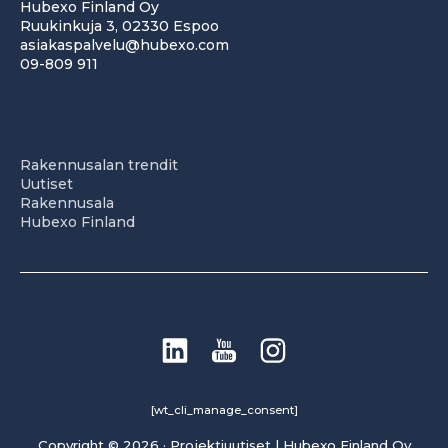
Hubexo Finland Oy
Ruukinkuja 3, 02330 Espoo
asiakaspalvelu@hubexo.com
09-809 911
Rakennusalan trendit
Uutiset
Rakennusala
Hubexo Finland
[wt_cli_manage_consent]
Copyright © 2026 · Projektiuutiset | Hubexo Finland Oy