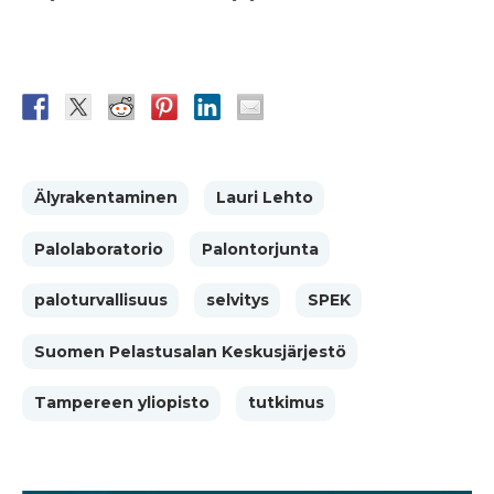
Älyrakentaminen
Lauri Lehto
Palolaboratorio
Palontorjunta
paloturvallisuus
selvitys
SPEK
Suomen Pelastusalan Keskusjärjestö
Tampereen yliopisto
tutkimus