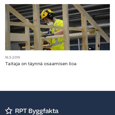
16.5.2019
Taitaja on täynnä osaamisen iloa