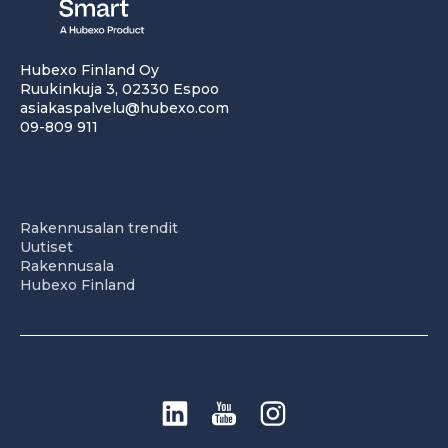
Hubexo Finland Oy
Ruukinkuja 3, 02330 Espoo
asiakaspalvelu@hubexo.com
09-809 911
Rakennusalan trendit
Uutiset
Rakennusala
Hubexo Finland