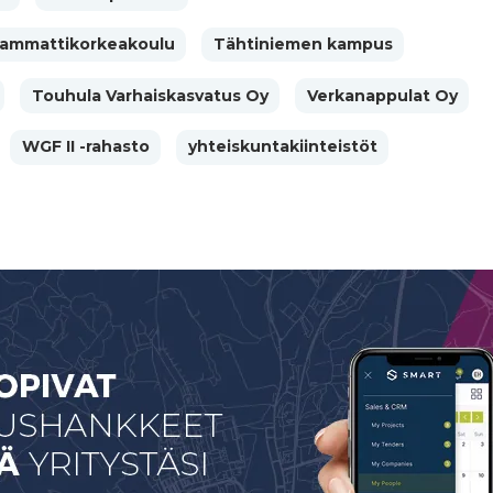
ammattikorkeakoulu
Tähtiniemen kampus
Touhula Varhaiskasvatus Oy
Verkanappulat Oy
WGF II -rahasto
yhteiskuntakiinteistöt