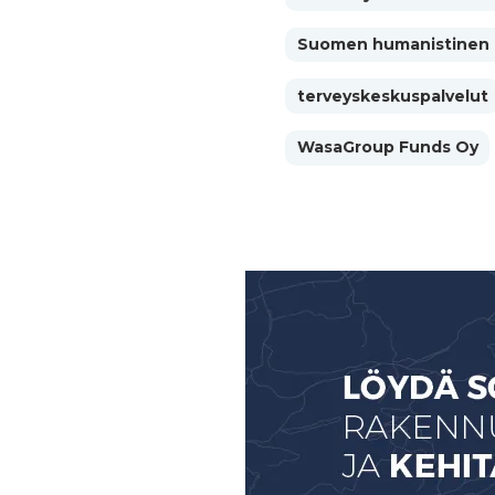
Suomen humanistinen 
terveyskeskuspalvelut
WasaGroup Funds Oy