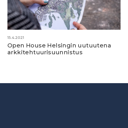
15.4.2021
Open House Helsingin uutuutena
arkkitehtuurisuunnistus