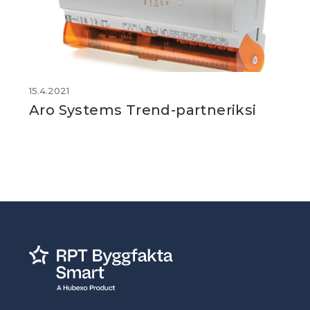
15.4.2021
Aro Systems Trend-partneriksi