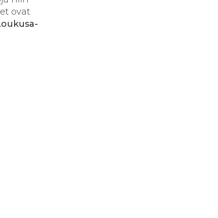
et ovat
 Loukusa-