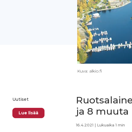
Kuva: alkio.fi
Ruotsalaine
Uutiset
ja 8 muuta 
Lue lisää
16.4.2021
| Lukuaika 1 min