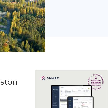
iston