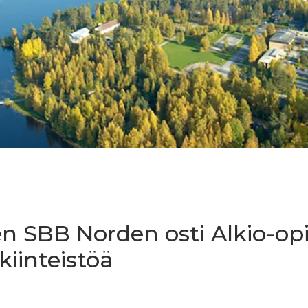
n SBB Norden osti Alkio-op
kiinteistöä