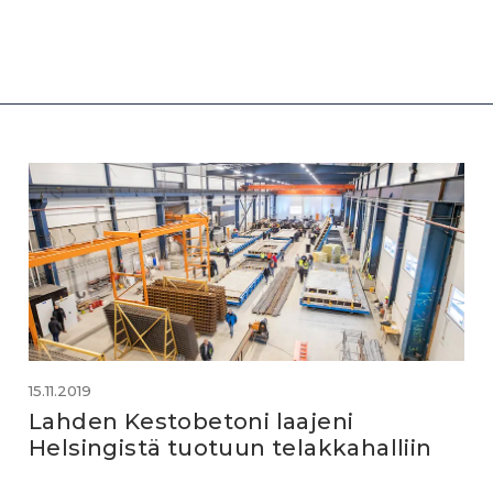
15.11.2019
Lahden Kestobetoni laajeni
Helsingistä tuotuun telakkahalliin