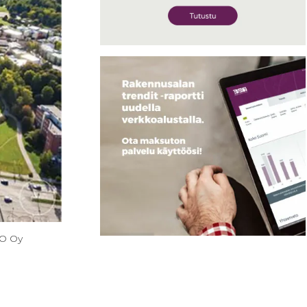
RO Oy