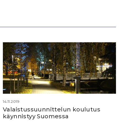
14.11.2019
Valaistussuunnittelun koulutus
käynnistyy Suomessa