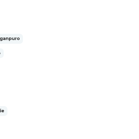
ganpuro
o
ie