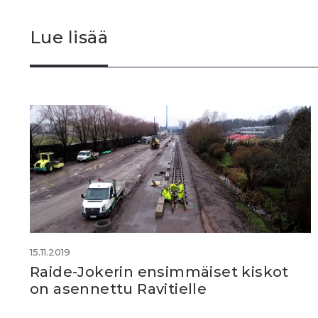
Lue lisää
15.11.2019
Raide-Jokerin ensimmäiset kiskot
on asennettu Ravitielle