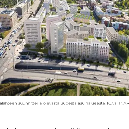
ahteen suunnitteilla olevasta uudesta asuinalueesta. Kuva: IN