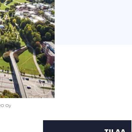
ARO Oy