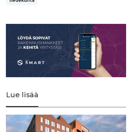
tiedekunta
Lue lisää