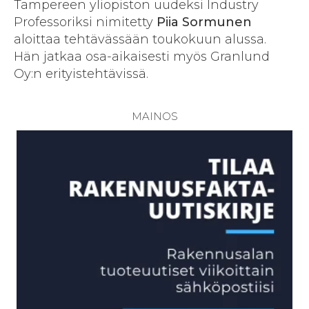
Tampereen yliopiston uudeksi Industry
Professoriksi nimitetty
Piia Sormunen
aloittaa tehtävässään toukokuun alussa.
Hän jatkaa osa-aikaisesti myös Granlund
Oy:n erityistehtävissä.