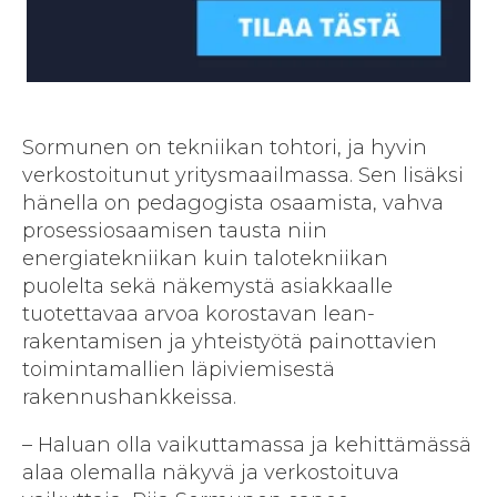
Sormunen on tekniikan tohtori, ja hyvin
verkostoitunut yritysmaailmassa. Sen lisäksi
hänella on pedagogista osaamista, vahva
prosessiosaamisen tausta niin
energiatekniikan kuin talotekniikan
puolelta sekä näkemystä asiakkaalle
tuotettavaa arvoa korostavan lean-
rakentamisen ja yhteistyötä painottavien
toimintamallien läpiviemisestä
rakennushankkeissa.
– Haluan olla vaikuttamassa ja kehittämässä
alaa olemalla näkyvä ja verkostoituva