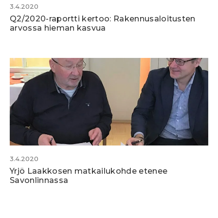
3.4.2020
Q2/2020-raportti kertoo: Rakennusaloitusten
arvossa hieman kasvua
3.4.2020
Yrjö Laakkosen matkailukohde etenee
Savonlinnassa