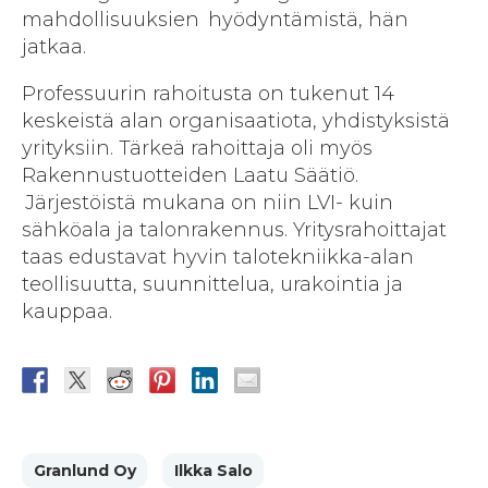
mahdollisuuksien hyödyntämistä, hän
jatkaa.
Professuurin rahoitusta on tukenut 14
keskeistä alan organisaatiota, yhdistyksistä
yrityksiin. Tärkeä rahoittaja oli myös
Rakennustuotteiden Laatu Säätiö.
Järjestöistä mukana on niin LVI- kuin
sähköala ja talonrakennus. Yritysrahoittajat
taas edustavat hyvin talotekniikka-alan
teollisuutta, suunnittelua, urakointia ja
kauppaa.
Granlund Oy
Ilkka Salo