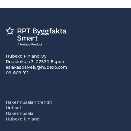
Hubexo Finland Oy
Ruukinkuja 3, 02330 Espoo
asiakaspalvelu@hubexo.com
09-809 911
Rakennusalan trendit
Uutiset
Rakennusala
Hubexo Finland