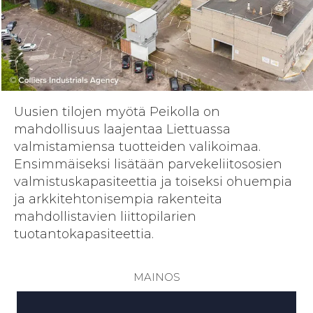
Uusien tilojen myötä Peikolla on
mahdollisuus laajentaa Liettuassa
valmistamiensa tuotteiden valikoimaa.
Ensimmäiseksi lisätään parvekeliitososien
valmistuskapasiteettia ja toiseksi ohuempia
ja arkkitehtonisempia rakenteita
mahdollistavien liittopilarien
tuotantokapasiteettia.