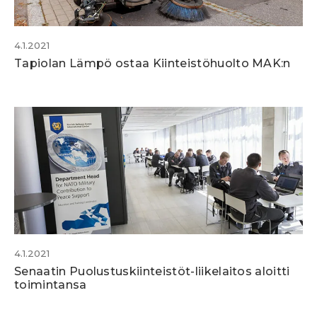
4.1.2021
Tapiolan Lämpö ostaa Kiinteistöhuolto MAK:n
4.1.2021
Senaatin Puolustuskiinteistöt-liikelaitos aloitti
toimintansa