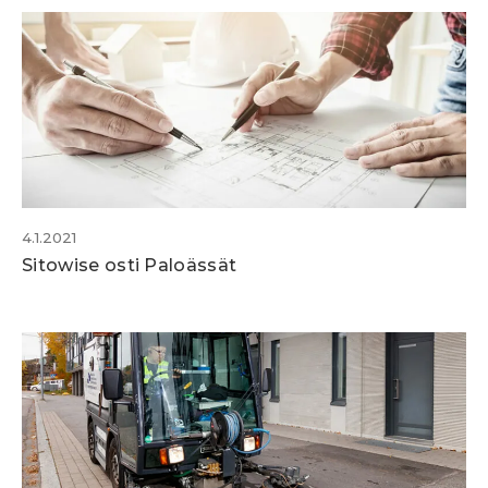
4.1.2021
Sitowise osti Paloässät