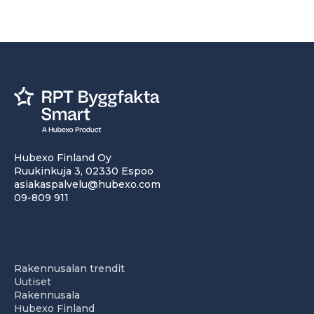
Hubexo Finland Oy
Ruukinkuja 3, 02330 Espoo
asiakaspalvelu@hubexo.com
09-809 911
Rakennusalan trendit
Uutiset
Rakennusala
Hubexo Finland