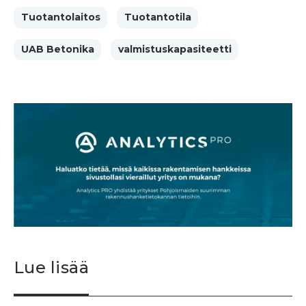
Tuotantolaitos
Tuotantotila
UAB Betonika
valmistuskapasiteetti
Lue lisää