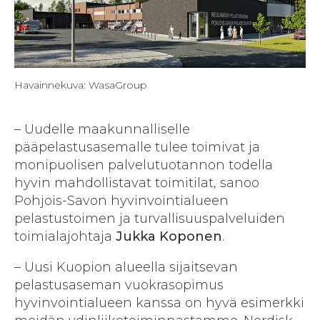
Havainnekuva: WasaGroup
– Uudelle maakunnalliselle
pääpelastusasemalle tulee toimivat ja
monipuolisen palvelutuotannon todella
hyvin mahdollistavat toimitilat, sanoo
Pohjois-Savon hyvinvointialueen
pelastustoimen ja turvallisuuspalveluiden
toimialajohtaja
Jukka Koponen
.
– Uusi Kuopion alueella sijaitsevan
pelastusaseman vuokrasopimus
hyvinvointialueen kanssa on hyvä esimerkki