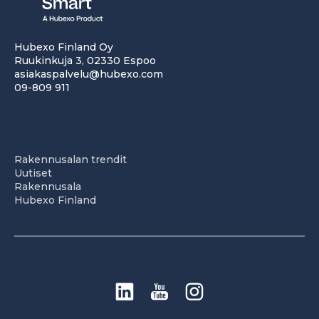
Hubexo Finland Oy
Ruukinkuja 3, 02330 Espoo
asiakaspalvelu@hubexo.com
09-809 911
Rakennusalan trendit
Uutiset
Rakennusala
Hubexo Finland