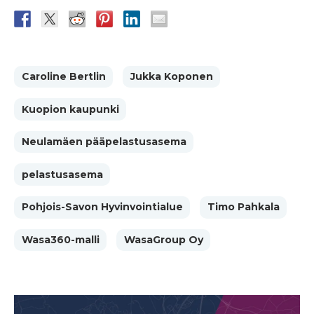
Caroline Bertlin
Jukka Koponen
Kuopion kaupunki
Neulamäen pääpelastusasema
pelastusasema
Pohjois-Savon Hyvinvointialue
Timo Pahkala
Wasa360-malli
WasaGroup Oy