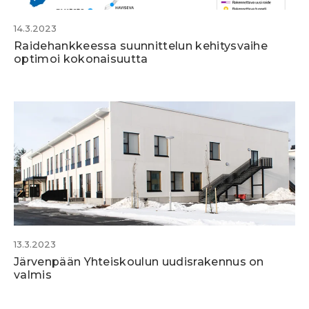
14.3.2023
Raidehankkeessa suunnittelun kehitysvaihe
optimoi kokonaisuutta
13.3.2023
Järvenpään Yhteiskoulun uudisrakennus on
valmis