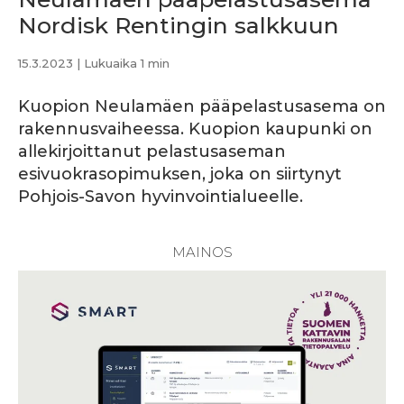
Nordisk Rentingin salkkuun
15.3.2023
| Lukuaika 1 min
Kuopion Neulamäen pääpelastusasema on
rakennusvaiheessa. Kuopion kaupunki on
allekirjoittanut pelastusaseman
esivuokrasopimuksen, joka on siirtynyt
Pohjois-Savon hyvinvointialueelle.