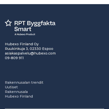
Hubexo Finland Oy
Ruukinkuja 3, 02330 Espoo
asiakaspalvelu@hubexo.com
09-809 911
Rakennusalan trendit
Uutiset
Rakennusala
Hubexo Finland