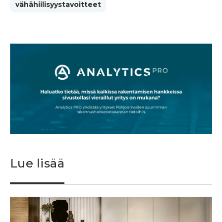
vähähiilisyystavoitteet
Lue lisää