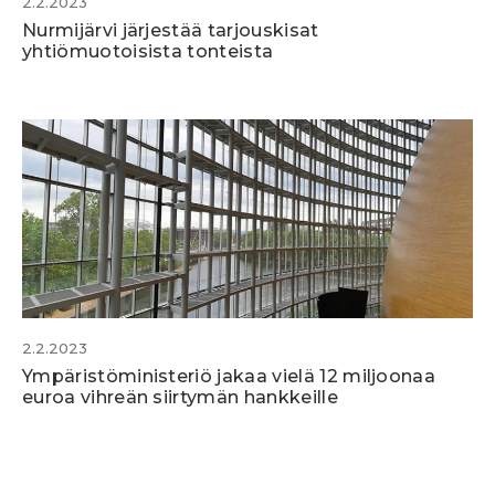
2.2.2023
Nurmijärvi järjestää tarjouskisat
yhtiömuotoisista tonteista
2.2.2023
Ympäristöministeriö jakaa vielä 12 miljoonaa
euroa vihreän siirtymän hankkeille