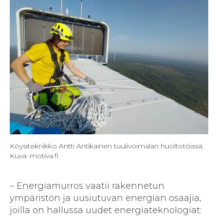
Köysiteknikko Antti Antikainen tuulivoimalan huoltotöissä.
Kuva: motiva.fi
– Energiamurros vaatii rakennetun
ympäristön ja uusiutuvan energian osaajia,
joilla on hallussa uudet energiateknologiat: