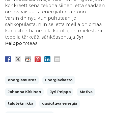
konkreettisena tekona siihen, että saadaan
omavaraisuutta energiatuotantoon.
Varsinkin nyt, kun puhutaan jo
sähköpulasta, niin se, että meillä on omaa
kapasiteettia omalla katolla, on mielestäni
todella tärkeää, sähköasentaja
Jyri
Peippo
toteaa.
energiamurros
Energiavirasto
Johanna Kirkinen
Jyri Peippo
Motiva
talotekniikka
uusiutuva energia