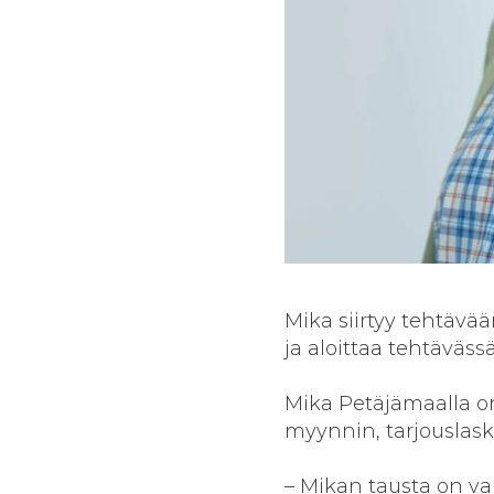
Mika siirtyy tehtävää
ja aloittaa tehtäväss
Mika Petäjämaalla o
myynnin, tarjouslask
– Mikan tausta on va