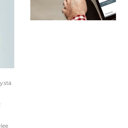
y:stä
:
elee